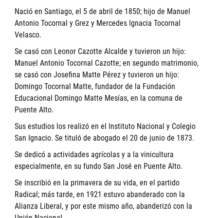
Nació en Santiago, el 5 de abril de 1850; hijo de Manuel
Antonio Tocornal y Grez y Mercedes Ignacia Tocornal
Velasco.
Se casó con Leonor Cazotte Alcalde y tuvieron un hijo:
Manuel Antonio Tocornal Cazotte; en segundo matrimonio,
se casó con Josefina Matte Pérez y tuvieron un hijo:
Domingo Tocornal Matte, fundador de la Fundación
Educacional Domingo Matte Mesías, en la comuna de
Puente Alto.
Sus estudios los realizó en el Instituto Nacional y Colegio
San Ignacio. Se tituló de abogado el 20 de junio de 1873.
Se dedicó a actividades agrícolas y a la vinicultura
especialmente, en su fundo San José en Puente Alto.
Se inscribió en la primavera de su vida, en el partido
Radical; más tarde, en 1921 estuvo abanderado con la
Alianza Liberal, y por este mismo año, abanderizó con la
Unión Nacional.