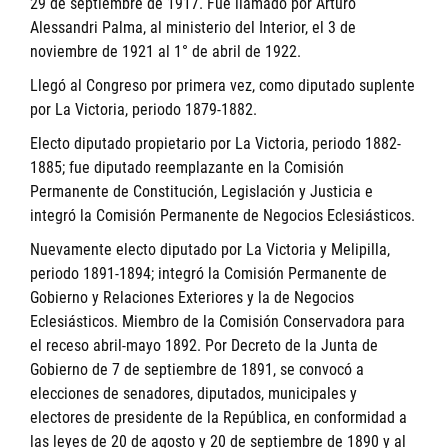
29 de septiembre de 1917. Fue llamado por Arturo
Alessandri Palma, al ministerio del Interior, el 3 de
noviembre de 1921 al 1° de abril de 1922.
Llegó al Congreso por primera vez, como diputado suplente
por La Victoria, periodo 1879-1882.
Electo diputado propietario por La Victoria, periodo 1882-
1885; fue diputado reemplazante en la Comisión
Permanente de Constitución, Legislación y Justicia e
integró la Comisión Permanente de Negocios Eclesiásticos.
Nuevamente electo diputado por La Victoria y Melipilla,
periodo 1891-1894; integró la Comisión Permanente de
Gobierno y Relaciones Exteriores y la de Negocios
Eclesiásticos. Miembro de la Comisión Conservadora para
el receso abril-mayo 1892. Por Decreto de la Junta de
Gobierno de 7 de septiembre de 1891, se convocó a
elecciones de senadores, diputados, municipales y
electores de presidente de la República, en conformidad a
las leyes de 20 de agosto y 20 de septiembre de 1890 y al