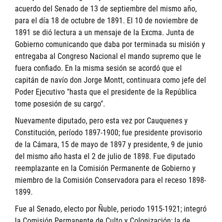
acuerdo del Senado de 13 de septiembre del mismo año,
para el día 18 de octubre de 1891. El 10 de noviembre de
1891 se dió lectura a un mensaje de la Excma. Junta de
Gobierno comunicando que daba por terminada su misión y
entregaba al Congreso Nacional el mando supremo que le
fuera confiado. En la misma sesión se acordó que el
capitán de navío don Jorge Montt, continuara como jefe del
Poder Ejecutivo "hasta que el presidente de la República
tome posesión de su cargo".
Nuevamente diputado, pero esta vez por Cauquenes y
Constitución, período 1897-1900; fue presidente provisorio
de la Cámara, 15 de mayo de 1897 y presidente, 9 de junio
del mismo año hasta el 2 de julio de 1898. Fue diputado
reemplazante en la Comisión Permanente de Gobierno y
miembro de la Comisión Conservadora para el receso 1898-
1899.
Fue al Senado, electo por Ñuble, periodo 1915-1921; integró
la Comisión Permanente de Culto y Colonización; la de