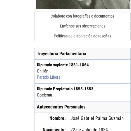
Colabore con fotografías o documentos
Envíenos sus observaciones
Políticas de elaboración de reseñas
Trayectoria Parlamentaria
Diputado suplente
1861
-
1864
Chillán
Partido Liberal
Diputado Propietario
1855
-
1858
Coelemu
Antecedentes Personales
Nombre:
José Gabriel
Palma
Guzmán
Nacimiento:
22 de Julio de 1834