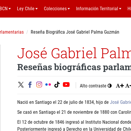
BCN
Ley Chile
Colecciones
Información Territorial
H
rlamentarias
Reseña Biográfica José Gabriel Palma Guzmán
José Gabriel Pa
Reseñas biográficas parla
Alto contraste
Nació en Santiago el 22 de julio de 1834, hijo de
José Gabri
Se casó en Santiago el 21 de noviembre de 1880 con Carolin
El 12 de octubre de 1846 ingresó al Instituto Nacional dond
Posteriormente ingresó a Derecho en la Universidad de Chi