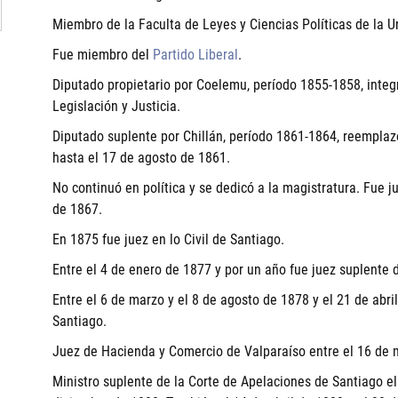
Miembro de la Faculta de Leyes y Ciencias Políticas de la U
Fue miembro del
Partido Liberal
.
Diputado propietario por Coelemu, período 1855-1858, inte
Legislación y Justicia.
Diputado suplente por Chillán, período 1861-1864, reemplaz
hasta el 17 de agosto de 1861.
No continuó en política y se dedicó a la magistratura. Fue
de 1867.
En 1875 fue juez en lo Civil de Santiago.
Entre el 4 de enero de 1877 y por un año fue juez suplente 
Entre el 6 de marzo y el 8 de agosto de 1878 y el 21 de abri
Santiago.
Juez de Hacienda y Comercio de Valparaíso entre el 16 de m
Ministro suplente de la Corte de Apelaciones de Santiago el