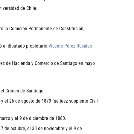
niversidad de Chile.
gró la Comisión Permanente de Constitución,
ó al diputado propietario
Vicente Pérez Rosales
 juez de Hacienda y Comercio de Santiago en mayo
del Crimen de Santiago.
l y el 26 de agosto de 1879 fue juez supplente Civil
arzo y el 9 de diciembre de 1880.
 7 de octubre, el 30 de noviembre y el 9 de