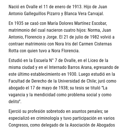
Nació en Ovalle el 11 de enero de 1913. Hijo de Juan
Antonio Galleguillos Pizarro y Blanca Vera Carvajal.
En 1935 se casó con María Dolores Martínez Escobar,
matrimonio del cual nacieron cuatro hijos: Norma, Juan
Antonio, Florencio y Jorge. El 21 de julio de 1982 volvió a
contraer matrimonio con Nora Iris del Carmen Cisternas
Rotta con quien tuvo a Nora Florencia.
Estudió en la Escuela N° 7 de Ovalle, en el Liceo de la
misma ciudad y en el Internado Barros Arana, egresando de
este último establecimiento en 1930. Luego estudió en la
Facultad de Derecho de la Universidad de Chile; juró como
abogado el 17 de mayo de 1938; su tesis se tituló “La
vagancia y la mendicidad como problema social y como
delito”.
Ejerció su profesión sobretodo en asuntos penales; se
especializó en criminología y tuvo participación en varios
Congresos, como delegado de la Asociación de Abogados