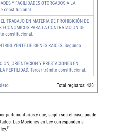
DADES Y FACILIDADES OTORGADOS A LA
 constitucional.
DEL TRABAJO EN MATERIA DE PROHIBICIÓN DE
S ECONÓMICOS PARA LA CONTRATACIÓN DE
e constitucional.
TRIBUYENTE DE BIENES RAÍCES. Segundo
IÓN, ORIENTACIÓN Y PRESTACIONES EN
 FERTILIDAD. Tercer trámite constitucional.
pleto
Total registros:
420
por parlamentarios y que, según sea el caso, puede
putados. Las Mociones en Ley corresponden a
[*]
ley.