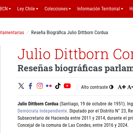
BCN
Ley Chile
Colecciones
Información Territorial
H
rlamentarias
Reseña Biográfica Julio Dittborn Cordua
Julio Dittborn C
Reseñas biográficas parla
Alto contraste
Julio Dittborn Cordua
(Santiago, 19 de octubre de 1951). Ing
Demócrata Independiente
. Diputado por el Distrito N° 23, 
Subsecretario de Hacienda entre 2011 y 2014, durante el p
Concejal de la comuna de Las Condes, entre 2016 y 2024.