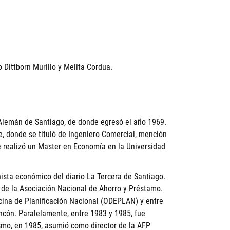
o Dittborn Murillo y Melita Cordua.
 Alemán de Santiago, de donde egresó el año 1969.
le, donde se tituló de Ingeniero Comercial, mención
e realizó un Master en Economía en la Universidad
nista económico del diario La Tercera de Santiago.
r de la Asociación Nacional de Ahorro y Préstamo.
ina de Planificación Nacional (ODEPLAN) y entre
oncón. Paralelamente, entre 1983 y 1985, fue
mo, en 1985, asumió como director de la AFP