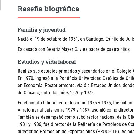
Reseña biográfica
Familia y juventud
Nació el 19 de octubre de 1951, en Santiago. Es hijo de Juli
Es casado con Beatriz Mayer G. y es padre de cuatro hijos.
Estudios y vida laboral
Realizó sus estudios primarios y secundarios en el Colegio
En 1970, ingresó a la Pontificia Universidad Católica de Chi
en Economía. Posteriormente, viajó a Estados Unidos, dond
de Chicago, entre los años 1976 y 1978.
En el ámbito laboral, entre los años 1975 y 1976, fue colum
Al retornar al país, entre 1979 y 1987, asumió como directo
También se desempeñó como subdirector nacional de la Ofic
1981 y 1986, fue director de la Refinería de Petróleos de C
director de Promoción de Exportaciones (PROCHILE). Asimis