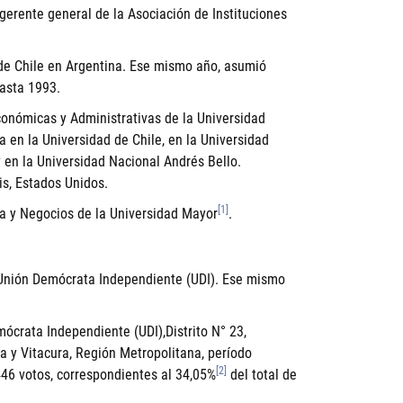
gerente general de la Asociación de Instituciones
de Chile en Argentina. Ese mismo año, asumió
asta 1993.
conómicas y Administrativas de la Universidad
 en la Universidad de Chile, en la Universidad
y en la Universidad Nacional Andrés Bello.
is, Estados Unidos.
[1]
ía y Negocios de la Universidad Mayor
.
do Unión Demócrata Independiente (UDI). Ese mismo
ócrata Independiente (UDI),Distrito N° 23,
 y Vitacura, Región Metropolitana, período
[2]
446 votos, correspondientes al 34,05%
del total de