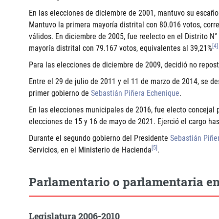
En las elecciones de diciembre de 2001, mantuvo su escaño 
Mantuvo la primera mayoría distrital con 80.016 votos, corr
válidos. En diciembre de 2005, fue reelecto en el Distrito N
[4]
mayoría distrital con 79.167 votos, equivalentes al 39,21%
Para las elecciones de diciembre de 2009, decidió no repos
Entre el 29 de julio de 2011 y el 11 de marzo de 2014, se 
primer gobierno de
Sebastián Piñera Echenique
.
En las elecciones municipales de 2016, fue electo concejal p
elecciones de 15 y 16 de mayo de 2021. Ejerció el cargo ha
Durante el segundo gobierno del Presidente
Sebastián Piñe
[5]
Servicios, en el Ministerio de Hacienda
.
Parlamentario o parlamentaria en
Legislatura 2006-2010