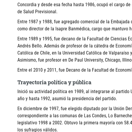
Concordia y desde esa fecha hasta 1986, ocupó el cargo de 
de Salud Previsional.
Entre 1987 y 1988, fue agregado comercial de la Embajada 
como director de la Isapre Banmédica, cargo que mantuvo h
Entre 1989 y 1995, fue decano de la Facultad de Ciencias E
Andrés Bello. Además de profesor de la cátedra de Economía
Católica de Chile, en la Universidad Católica de Valparaíso 
Asimismo, fue profesor en De Paul University, Chicago, Illino
Entre el 2010 y 2011, fue Decano de la Facultad de Econom
Trayectoria política y pública
Inició su actividad política en 1989, al integrarse al parti
año y hasta 1992, asumió la presidencia del partido.
En diciembre de 1997, fue elegido diputado por la Unión Dem
correspondiente a las comunas de Las Condes, Lo Barnechea
legislativo 1998 a 2002. Obtuvo la primera mayoría con 58.
los sufragios válidos.