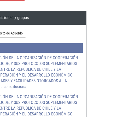
isiones y grupos
ecto de Acuerdo
CIÓN DE LA ORGANIZACIÓN DE COOPERACIÓN
OCDE, Y SUS PROTOCOLOS SUPLEMENTARIOS
ENTRE LA REPÚBLICA DE CHILE Y LA
OPERACIÓN Y EL DESARROLLO ECONÓMICO
DADES Y FACILIDADES OTORGADOS A LA
 constitucional.
CIÓN DE LA ORGANIZACIÓN DE COOPERACIÓN
OCDE, Y SUS PROTOCOLOS SUPLEMENTARIOS
ENTRE LA REPÚBLICA DE CHILE Y LA
OPERACIÓN Y EL DESARROLLO ECONÓMICO