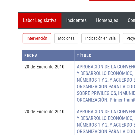
Labor Legislativa
Incidentes
Homenajes
Com
Intervención
Mociones
Indicación en Sala
Proy
FECHA
TÍTULO
20 de Enero de 2010
APROBACIÓN DE LA CONVEN
Y DESARROLLO ECONÓMICO, 
NÚMEROS 1 Y 2, Y ACUERDO 
ORGANIZACIÓN PARA LA CO
SOBRE PRIVILEGIOS, INMUNI
ORGANIZACIÓN. Primer trámite
20 de Enero de 2010
APROBACIÓN DE LA CONVEN
Y DESARROLLO ECONÓMICO, 
NÚMEROS 1 Y 2, Y ACUERDO 
ORGANIZACIÓN PARA LA CO