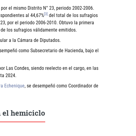
por el mismo Distrito N° 23, periodo 2002-2006.
[3]
espondientes al 44,67%
del total de los sufragios
° 23, por el periodo 2006-2010. Obtuvo la primera
de los sufragios válidamente emitidos.
tular a la Cámara de Diputados.
desempeñó como Subsecretario de Hacienda, bajo el
or Las Condes, siendo reelecto en el cargo, en las
sta 2024.
ra Echenique
, se desempeñó como Coordinador de
 el hemiciclo