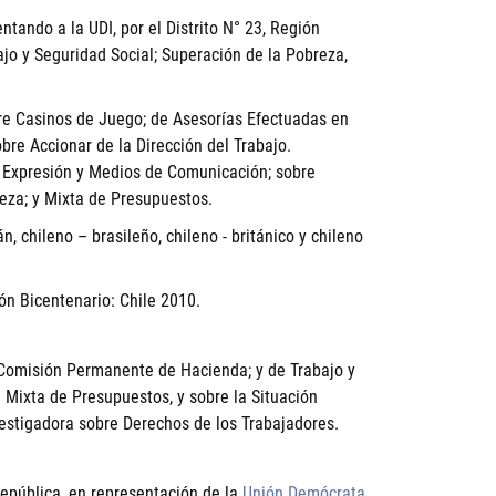
ntando a la UDI, por el Distrito N° 23, Región
jo y Seguridad Social; Superación de la Pobreza,
re Casinos de Juego; de Asesorías Efectuadas en
bre Accionar de la Dirección del Trabajo.
e Expresión y Medios de Comunicación; sobre
reza; y Mixta de Presupuestos.
, chileno – brasileño, chileno - británico y chileno
n Bicentenario: Chile 2010.
a Comisión Permanente de Hacienda; y de Trabajo y
 Mixta de Presupuestos, y sobre la Situación
vestigadora sobre Derechos de los Trabajadores.
epública, en representación de la
Unión Demócrata