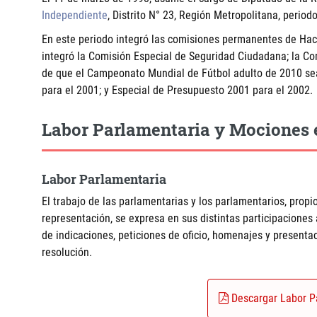
Independiente
, Distrito N° 23, Región Metropolitana, period
En este periodo integró las comisiones permanentes de Haci
integró la Comisión Especial de Seguridad Ciudadana; la Com
de que el Campeonato Mundial de Fútbol adulto de 2010 sea
para el 2001; y Especial de Presupuesto 2001 para el 2002.
Labor Parlamentaria y Mociones 
Labor Parlamentaria
El trabajo de las parlamentarias y los parlamentarios, propio
representación, se expresa en sus distintas participaciones
de indicaciones, peticiones de oficio, homenajes y present
resolución.
Descargar Labor P