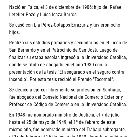
Nació en Talca, el 3 de diciembre de 1906; hijo de Rafael
Letelier Pozo y Luisa Icaza Barros.
Se casó con Lía Pérez-Cotapos Errázuriz y tuvieron ocho
hijos.
Realizó sus estudios primarios y secundarios en el Liceo de
San Bernardo y en el Patrocinio de San José. Luego de
finalizar su etapa escolar, ingresó a la Universidad Católica,
donde se tituló de abogado en el año 1930 con la
presentación de la tesis "El asegurado en el seguro contra
incendio". Por esta tesis recibió el Premio "Tocornal".
Se dedicó a ejercer libremente su profesión en Santiago;
fue abogado del Consejo Nacional de Comercio Exterior y
Profesor de Código de Comercio en la Universidad Católica.
En 1948 fue nombrado ministro de Justicia, el 7 de julio
hasta el 25 de mayo de 1949; el 1º de febrero de este
mismo año, fue nombrado ministro del Trabajo subrogante,
el 1º de febrero al 25 de mayo de 1949, durante el gobierno