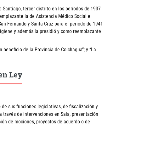
Santiago, tercer distrito en los períodos de 1937
emplazante la de Asistencia Médico Social e
San Fernando y Santa Cruz para el periodo de 1941
Higiene y además la presidió y como reemplazante
n beneficio de la Provincia de Colchagua”; y “La
en Ley
 de sus funciones legislativas, de fiscalización y
 a través de intervenciones en Sala, presentación
ación de mociones, proyectos de acuerdo o de