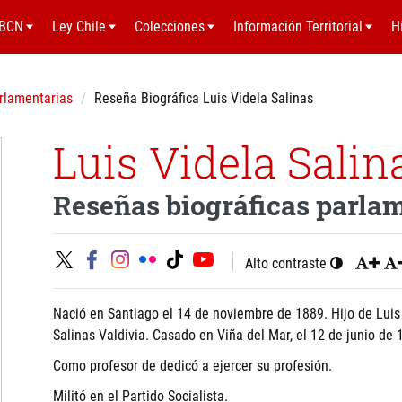
BCN
Ley Chile
Colecciones
Información Territorial
H
rlamentarias
Reseña Biográfica Luis Videla Salinas
Luis Videla Salin
Reseñas biográficas parla
Alto contraste
Nació en Santiago el 14 de noviembre de 1889. Hijo de Luis
Salinas Valdivia. Casado en Viña del Mar, el 12 de junio de 
Como profesor de dedicó a ejercer su profesión.
Militó en el Partido Socialista.