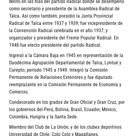
Militó en las filas del partido Radical donde se desempeñó
como secretario y presidente de la Asamblea Radical de
Talca. Así como también, presidió la Junta Provincial
Radical de Talca entre 1937 y 1939; fue vicepresidente de
la Convención Radical celebrada en el año 1937; y
organizador y presidente del Frente Popular Radical. En
1948 fue electo presidente del partido Radical.
Ingresó a la Cámara Baja en 1945 en representación de la
Duodécima Agrupación Departamental de Talca, Lontué y
Curepto, período 1945 a 1949. Integró la Comisión
Permanente de Relaciones Exteriores y fue diputado
reemplazante en la Comisión Permanente de Economía y
Comercio.
Condecorado en los grados de Gran Oficial y Gran Cruz, por
los gobiernos del Perú, Bolivia, Brasil, Ecuador, México,
Colombia, Hungría y la Santa Sede.
Miembro del Club de La Unión, y de los clubes deportivos
Universidad de Chile, Colo Colo y Magallanes.