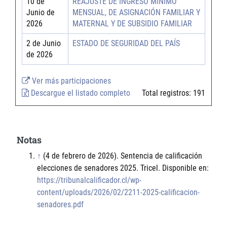
10 de
REAJUSTE DE INGRESO MÍNIMO
Junio de
MENSUAL, DE ASIGNACIÓN FAMILIAR Y
2026
MATERNAL Y DE SUBSIDIO FAMILIAR
2 de Junio
ESTADO DE SEGURIDAD DEL PAÍS
de 2026
Ver más participaciones
Descargue el listado completo
Total registros:
191
Notas
↑
(4 de febrero de 2026). Sentencia de calificación
elecciones de senadores 2025. Tricel. Disponible en:
https://tribunalcalificador.cl/wp-
content/uploads/2026/02/2211-2025-calificacion-
senadores.pdf