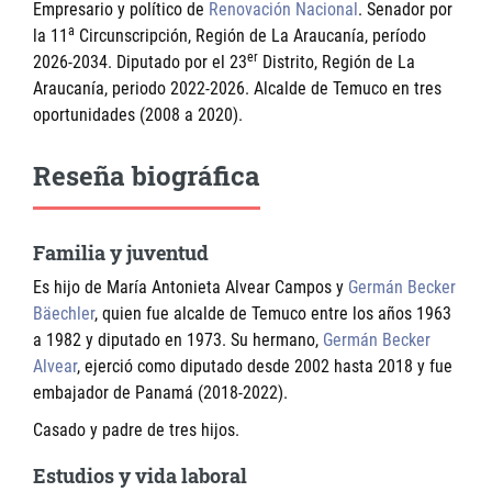
Empresario y político de
Renovación Nacional
. Senador por
a
la 11
Circunscripción, Región de La Araucanía, período
er
2026-2034. Diputado por el 23
Distrito, Región de La
Araucanía, periodo 2022-2026. Alcalde de Temuco en tres
oportunidades (2008 a 2020).
Reseña biográfica
Familia y juventud
Es hijo de María Antonieta Alvear Campos y
Germán Becker
Bäechler
, quien fue alcalde de Temuco entre los años 1963
a 1982 y diputado en 1973. Su hermano,
Germán Becker
Alvear
, ejerció como diputado desde 2002 hasta 2018 y fue
embajador de Panamá (2018-2022).
Casado y padre de tres hijos.
Estudios y vida laboral