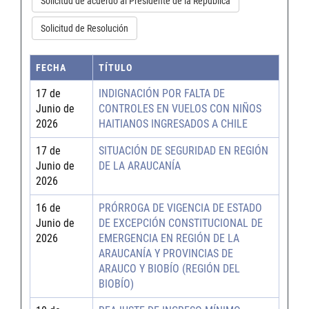
Solicitud de acuerdo al Presidente de la República
Solicitud de Resolución
FECHA
TÍTULO
17 de
INDIGNACIÓN POR FALTA DE
Junio de
CONTROLES EN VUELOS CON NIÑOS
2026
HAITIANOS INGRESADOS A CHILE
17 de
SITUACIÓN DE SEGURIDAD EN REGIÓN
Junio de
DE LA ARAUCANÍA
2026
16 de
PRÓRROGA DE VIGENCIA DE ESTADO
Junio de
DE EXCEPCIÓN CONSTITUCIONAL DE
2026
EMERGENCIA EN REGIÓN DE LA
ARAUCANÍA Y PROVINCIAS DE
ARAUCO Y BIOBÍO (REGIÓN DEL
BIOBÍO)