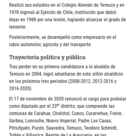
Realizó sus estudios en el Colegio Alemán de Temuco y en
1978 ingresó al Ejército de Chile, institución que debió
dejar en 1988 por una lesión, logrando alcanzar el grado de
teniente.
Posteriormente, se desempeñó como empresario en el
rubro automotor, agrícola y del transporte.
Trayectoria política y pública
Tras perder en su primera candidatura a la alcaldía de
Temuco en 2004, logró adueñarse de este sillón alcaldicio
en los próximos tres períodos (2008-2012, 2012-2016 y
2016-2020)
El 17 de noviembre de 2020 renunció al cargo para postular
er
como diputado por el 23
distrito, que comprende las
comunas de Carahue, Cholchol, Cunco, Curarrehue, Freire,
Gorbea, Loncoche, Nueva Imperial, Padre Las Casas,
Pitrufquén, Pucón, Saavedra, Temuco, Teodoro Schmidt,
Toltén y Villarrica, Región de La Araucanía, en las