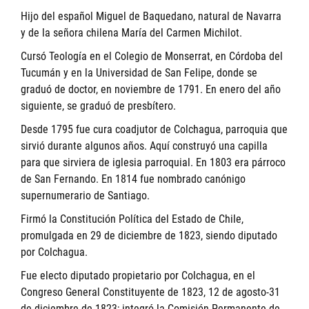
Hijo del español Miguel de Baquedano, natural de Navarra
y de la señora chilena María del Carmen Michilot.
Cursó Teología en el Colegio de Monserrat, en Córdoba del
Tucumán y en la Universidad de San Felipe, donde se
graduó de doctor, en noviembre de 1791. En enero del año
siguiente, se graduó de presbítero.
Desde 1795 fue cura coadjutor de Colchagua, parroquia que
sirvió durante algunos años. Aquí construyó una capilla
para que sirviera de iglesia parroquial. En 1803 era párroco
de San Fernando. En 1814 fue nombrado canónigo
supernumerario de Santiago.
Firmó la Constitución Política del Estado de Chile,
promulgada en 29 de diciembre de 1823, siendo diputado
por Colchagua.
Fue electo diputado propietario por Colchagua, en el
Congreso General Constituyente de 1823, 12 de agosto-31
de diciembre de 1823; integró la Comisión Permanente de