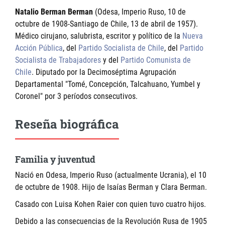
Natalio Berman Berman
(Odesa, Imperio Ruso, 10 de
octubre de 1908-Santiago de Chile, 13 de abril de 1957).
Médico cirujano, salubrista, escritor y político de la
Nueva
Acción Pública
, del
Partido Socialista de Chile
, del
Partido
Socialista de Trabajadores
y del
Partido Comunista de
Chile
. Diputado por la Decimoséptima Agrupación
Departamental "Tomé, Concepción, Talcahuano, Yumbel y
Coronel" por 3 períodos consecutivos.
Reseña biográfica
Familia y juventud
Nació en Odesa, Imperio Ruso (actualmente Ucrania), el 10
de octubre de 1908. Hijo de Isaías Berman y Clara Berman.
Casado con Luisa Kohen Raier con quien tuvo cuatro hijos.
Debido a las consecuencias de la Revolución Rusa de 1905