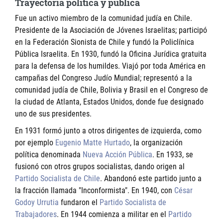
Trayectoria política y pública
Fue un activo miembro de la comunidad judía en Chile.
Presidente de la Asociación de Jóvenes Israelitas; participó
en la Federación Sionista de Chile y fundó la Policlínica
Pública Israelita. En 1930, fundó la Oficina Jurídica gratuita
para la defensa de los humildes. Viajó por toda América en
campañas del Congreso Judío Mundial; representó a la
comunidad judía de Chile, Bolivia y Brasil en el Congreso de
la ciudad de Atlanta, Estados Unidos, donde fue designado
uno de sus presidentes.
En 1931 formó junto a otros dirigentes de izquierda, como
por ejemplo
Eugenio Matte Hurtado
, la organización
política denominada
Nueva Acción Pública
. En 1933, se
fusionó con otros grupos socialistas, dando origen al
Partido Socialista de Chile
. Abandonó este partido junto a
la fracción llamada "Inconformista". En 1940, con
César
Godoy Urrutia
fundaron el
Partido Socialista de
Trabajadores
. En 1944 comienza a militar en el
Partido