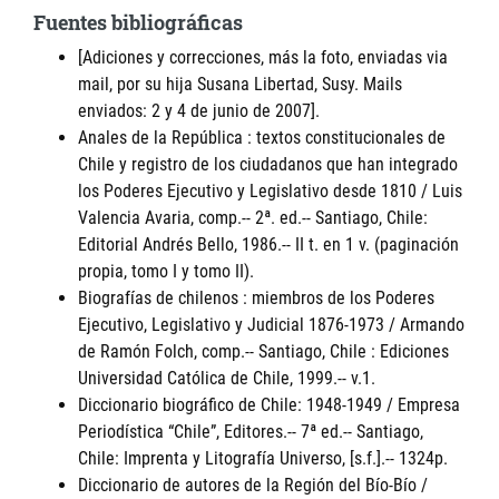
Fuentes bibliográficas
[Adiciones y correcciones, más la foto, enviadas via
mail, por su hija Susana Libertad, Susy. Mails
enviados: 2 y 4 de junio de 2007].
Anales de la República : textos constitucionales de
Chile y registro de los ciudadanos que han integrado
los Poderes Ejecutivo y Legislativo desde 1810 / Luis
Valencia Avaria, comp.-- 2ª. ed.-- Santiago, Chile:
Editorial Andrés Bello, 1986.-- II t. en 1 v. (paginación
propia, tomo I y tomo II).
Biografías de chilenos : miembros de los Poderes
Ejecutivo, Legislativo y Judicial 1876-1973 / Armando
de Ramón Folch, comp.-- Santiago, Chile : Ediciones
Universidad Católica de Chile, 1999.-- v.1.
Diccionario biográfico de Chile: 1948-1949 / Empresa
Periodística “Chile”, Editores.-- 7ª ed.-- Santiago,
Chile: Imprenta y Litografía Universo, [s.f.].-- 1324p.
Diccionario de autores de la Región del Bío-Bío /