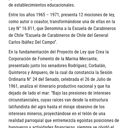
de establecimientos educacionales.
Entre los años 1965 – 1971, presenta 12 mociones de ley,
como autor o coautor, transformándose una de ellas en la
Ley N° 16.811, que Denomina a la Escuela de Carabineros
de Chile “Escuela de Carabineros de Chile del General
Carlos Ibáñez Del Campo”.
En la fundamentación del Proyecto de Ley que Crea la
Corporación de Fomento de la Marina Mercante,
presentado junto los senadores Rodríguez, Corbalán,
Quinteros y Ampuero, de la cual da constancia la Sesión
Ordinaria N° 24 del Senado, celebrada el 26 de Julio de
1961, analiza el itinerario productivo nacional y que ha
dejado de lado el mar: “Bajo las presiones de intereses
circunstanciales, cuyas raíces van desde la estructura
latifundista del agro hasta el miraje obsesivo de los
intereses mineros, proyectándose en el telón de una
realidad parroquial que entremezcla egoístas posiciones de
banqueros y actividades financieras, siempre se olvidó el