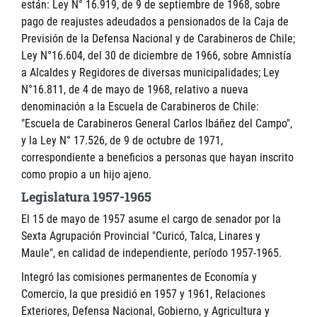
están: Ley N° 16.919, de 9 de septiembre de 1968, sobre
pago de reajustes adeudados a pensionados de la Caja de
Previsión de la Defensa Nacional y de Carabineros de Chile;
Ley N°16.604, del 30 de diciembre de 1966, sobre Amnistía
a Alcaldes y Regidores de diversas municipalidades; Ley
N°16.811, de 4 de mayo de 1968, relativo a nueva
denominación a la Escuela de Carabineros de Chile:
"Escuela de Carabineros General Carlos Ibáñez del Campo",
y la Ley N° 17.526, de 9 de octubre de 1971,
correspondiente a beneficios a personas que hayan inscrito
como propio a un hijo ajeno.
Legislatura 1957-1965
El 15 de mayo de 1957 asume el cargo de senador por la
Sexta Agrupación Provincial "Curicó, Talca, Linares y
Maule", en calidad de independiente, período 1957-1965.
Integró las comisiones permanentes de Economía y
Comercio, la que presidió en 1957 y 1961, Relaciones
Exteriores, Defensa Nacional, Gobierno, y Agricultura y