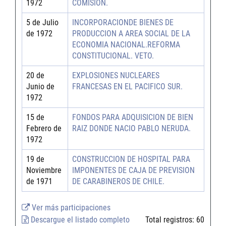
1972
COMISION.
5 de Julio
INCORPORACIONDE BIENES DE
de 1972
PRODUCCION A AREA SOCIAL DE LA
ECONOMIA NACIONAL.REFORMA
CONSTITUCIONAL. VETO.
20 de
EXPLOSIONES NUCLEARES
Junio de
FRANCESAS EN EL PACIFICO SUR.
1972
15 de
FONDOS PARA ADQUISICION DE BIEN
Febrero de
RAIZ DONDE NACIO PABLO NERUDA.
1972
19 de
CONSTRUCCION DE HOSPITAL PARA
Noviembre
IMPONENTES DE CAJA DE PREVISION
de 1971
DE CARA­BINEROS DE CHILE.
Ver más participaciones
Descargue el listado completo
Total registros:
60