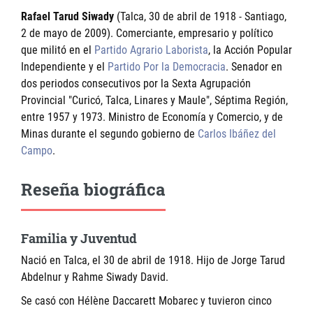
Rafael Tarud Siwady
(Talca, 30 de abril de 1918 - Santiago,
2 de mayo de 2009). Comerciante, empresario y político
que militó en el
Partido Agrario Laborista
, la Acción Popular
Independiente y el
Partido Por la Democracia
. Senador en
dos periodos consecutivos por la Sexta Agrupación
Provincial "Curicó, Talca, Linares y Maule", Séptima Región,
entre 1957 y 1973. Ministro de Economía y Comercio, y de
Minas durante el segundo gobierno de
Carlos Ibáñez del
Campo
.
Reseña biográfica
Familia y Juventud
Nació en Talca, el 30 de abril de 1918. Hijo de Jorge Tarud
Abdelnur y Rahme Siwady David.
Se casó con Hélène Daccarett Mobarec y tuvieron cinco