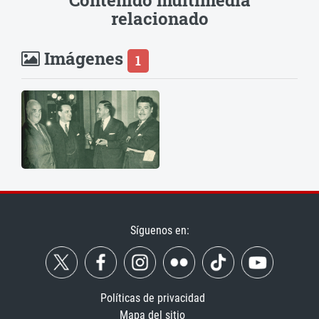
Contenido multimedia
relacionado
Imágenes
1
Síguenos en:
Políticas de privacidad
Mapa del sitio