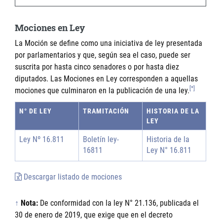
Mociones en Ley
La Moción se define como una iniciativa de ley presentada
por parlamentarios y que, según sea el caso, puede ser
suscrita por hasta cinco senadores o por hasta diez
diputados. Las Mociones en Ley corresponden a aquellas
[*]
mociones que culminaron en la publicación de una ley.
N° DE LEY
TRAMITACIÓN
HISTORIA DE LA
LEY
Ley Nº 16.811
Boletín ley-
Historia de la
16811
Ley N° 16.811
Descargar listado de mociones
↑
Nota:
De conformidad con la ley N° 21.136, publicada el
30 de enero de 2019, que exige que en el decreto