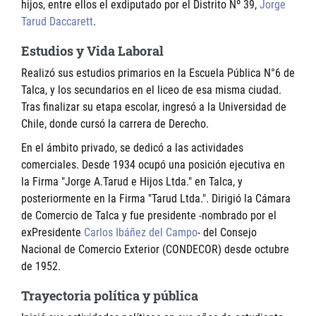
hijos, entre ellos el exdiputado por el Distrito Nº 39,
Jorge
Tarud Daccarett
.
Estudios y Vida Laboral
Realizó sus estudios primarios en la Escuela Pública N°6 de
Talca, y los secundarios en el liceo de esa misma ciudad.
Tras finalizar su etapa escolar, ingresó a la Universidad de
Chile, donde cursó la carrera de Derecho.
En el ámbito privado, se dedicó a las actividades
comerciales. Desde 1934 ocupó una posición ejecutiva en
la Firma "Jorge A.Tarud e Hijos Ltda." en Talca, y
posteriormente en la Firma "Tarud Ltda.". Dirigió la Cámara
de Comercio de Talca y fue presidente -nombrado por el
exPresidente
Carlos Ibáñez del Campo
- del Consejo
Nacional de Comercio Exterior (CONDECOR) desde octubre
de 1952.
Trayectoria política y pública