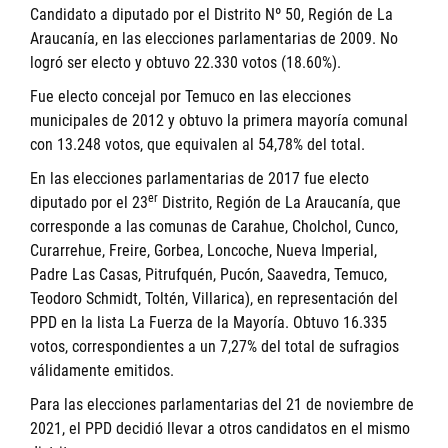
Candidato a diputado por el Distrito Nº 50, Región de La
Araucanía, en las elecciones parlamentarias de 2009. No
logró ser electo y obtuvo 22.330 votos (18.60%).
Fue electo concejal por Temuco en las elecciones
municipales de 2012 y obtuvo la primera mayoría comunal
con 13.248 votos, que equivalen al 54,78% del total.
En las elecciones parlamentarias de 2017 fue electo
er
diputado por el 23
Distrito, Región de La Araucanía, que
corresponde a las comunas de Carahue, Cholchol, Cunco,
Curarrehue, Freire, Gorbea, Loncoche, Nueva Imperial,
Padre Las Casas, Pitrufquén, Pucón, Saavedra, Temuco,
Teodoro Schmidt, Toltén, Villarica), en representación del
PPD en la lista La Fuerza de la Mayoría. Obtuvo 16.335
votos, correspondientes a un 7,27% del total de sufragios
válidamente emitidos.
Para las elecciones parlamentarias del 21 de noviembre de
2021, el PPD decidió llevar a otros candidatos en el mismo