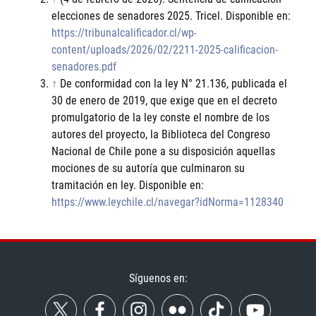
elecciones de senadores 2025. Tricel. Disponible en:
https://tribunalcalificador.cl/wp-
content/uploads/2026/02/2211-2025-calificacion-
senadores.pdf
↑
De conformidad con la ley N° 21.136, publicada el
30 de enero de 2019, que exige que en el decreto
promulgatorio de la ley conste el nombre de los
autores del proyecto, la Biblioteca del Congreso
Nacional de Chile pone a su disposición aquellas
mociones de su autoría que culminaron su
tramitación en ley. Disponible en:
https://www.leychile.cl/navegar?idNorma=1128340
Síguenos en: