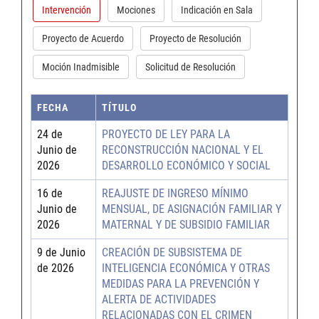
Intervención
Mociones
Indicación en Sala
Proyecto de Acuerdo
Proyecto de Resolución
Moción Inadmisible
Solicitud de Resolución
FECHA
TÍTULO
24 de
PROYECTO DE LEY PARA LA
Junio de
RECONSTRUCCIÓN NACIONAL Y EL
2026
DESARROLLO ECONÓMICO Y SOCIAL
16 de
REAJUSTE DE INGRESO MÍNIMO
Junio de
MENSUAL, DE ASIGNACIÓN FAMILIAR Y
2026
MATERNAL Y DE SUBSIDIO FAMILIAR
9 de Junio
CREACIÓN DE SUBSISTEMA DE
de 2026
INTELIGENCIA ECONÓMICA Y OTRAS
MEDIDAS PARA LA PREVENCIÓN Y
ALERTA DE ACTIVIDADES
RELACIONADAS CON EL CRIMEN