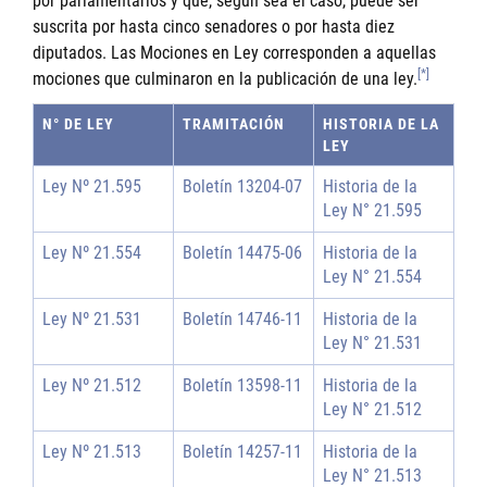
por parlamentarios y que, según sea el caso, puede ser
suscrita por hasta cinco senadores o por hasta diez
diputados. Las Mociones en Ley corresponden a aquellas
[*]
mociones que culminaron en la publicación de una ley.
N° DE LEY
TRAMITACIÓN
HISTORIA DE LA
LEY
Ley Nº 21.595
Boletín 13204-07
Historia de la
Ley N° 21.595
Ley Nº 21.554
Boletín 14475-06
Historia de la
Ley N° 21.554
Ley Nº 21.531
Boletín 14746-11
Historia de la
Ley N° 21.531
Ley Nº 21.512
Boletín 13598-11
Historia de la
Ley N° 21.512
Ley Nº 21.513
Boletín 14257-11
Historia de la
Ley N° 21.513