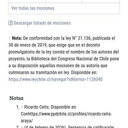
Ver todas las mociones
Descargar listado de mociones
↑
Nota:
De conformidad con la ley N° 21.136, publicada el
30 de enero de 2019, que exige que en el decreto
promulgatorio de la ley conste el nombre de los autores del
proyecto, la Biblioteca del Congreso Nacional de Chile pone
a su disposición aquellas mociones de su autoría que
culminaron su tramitación en ley. Disponible en:
https://www.leychile.cl/navegar?idNorma=1128340
Notas
↑
Ricardo Celis. Disponible en
Conhttps://www.ppdchile.cl/profiles/ricardo-celis-
araya/
↑
(4 de febrero de 2026). Sentencia de calificación