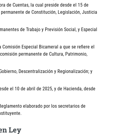
a de Cuentas, la cual preside desde el 15 de
 permanente de Constitución, Legislación, Justicia
manentes de Trabajo y Previsión Social, y Especial
a Comisión Especial Bicameral a que se refiere el
la comisión permanente de Cultura, Patrimonio,
bierno, Descentralización y Regionalización; y
esde el 10 de abril de 2025, y de Hacienda, desde
 Reglamento elaborado por los secretarios de
stituyente.
en Ley