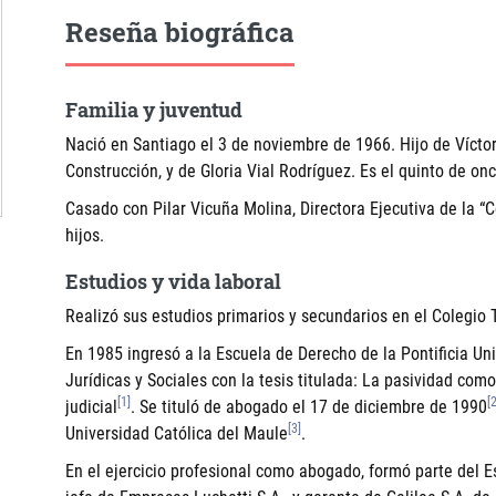
Reseña biográfica
Familia y juventud
Nació en Santiago el 3 de noviembre de 1966. Hijo de Víctor
Construcción, y de Gloria Vial Rodríguez. Es el quinto de o
Casado con Pilar Vicuña Molina, Directora Ejecutiva de la 
hijos.
Estudios y vida laboral
Realizó sus estudios primarios y secundarios en el Colegio
En 1985 ingresó a la Escuela de Derecho de la Pontificia Uni
Jurídicas y Sociales con la tesis titulada: La pasividad co
[1]
[2
judicial
. Se tituló de abogado el 17 de diciembre de 1990
[3]
Universidad Católica del Maule
.
En el ejercicio profesional como abogado, formó parte del E