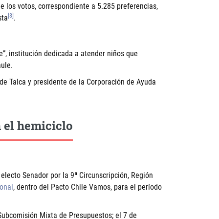
 los votos, correspondiente a 5.285 preferencias,
[8]
sta
.
”, institución dedicada a atender niños que
ule.
de Talca y presidente de la Corporación de Ayuda
 el hemiciclo
electo Senador por la 9ª Circunscripción, Región
onal
, dentro del Pacto Chile Vamos, para el período
Subcomisión Mixta de Presupuestos; el 7 de