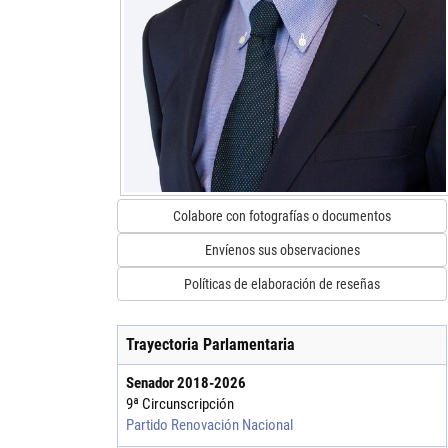
Colabore con fotografías o documentos
Envíenos sus observaciones
Políticas de elaboración de reseñas
Trayectoria Parlamentaria
Senador
2018
-
2026
9ª Circunscripción
Partido Renovación Nacional