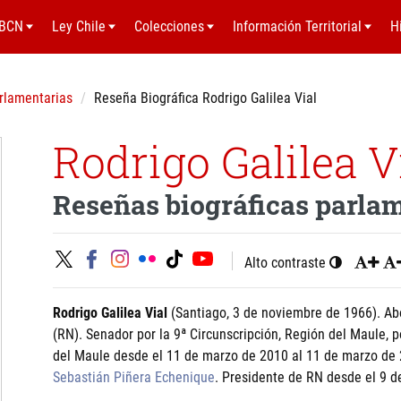
BCN
Ley Chile
Colecciones
Información Territorial
H
rlamentarias
Reseña Biográfica Rodrigo Galilea Vial
Rodrigo Galilea V
Reseñas biográficas parla
Alto contraste
Rodrigo Galilea Vial
(Santiago, 3 de noviembre de 1966). Ab
(RN). Senador por la 9ª Circunscripción, Región del Maule, 
del Maule desde el 11 de marzo de 2010 al 11 de marzo de 2
Sebastián Piñera Echenique
. Presidente de RN desde el 9 