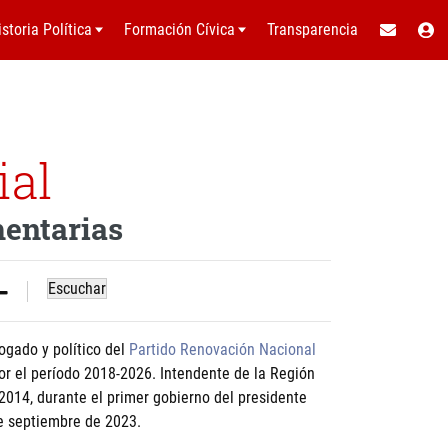
istoria Política
Formación Cívica
Transparencia
ial
mentarias
Escuchar
ogado y político del
Partido Renovación Nacional
por el período 2018-2026. Intendente de la Región
014, durante el primer gobierno del presidente
de septiembre de 2023.