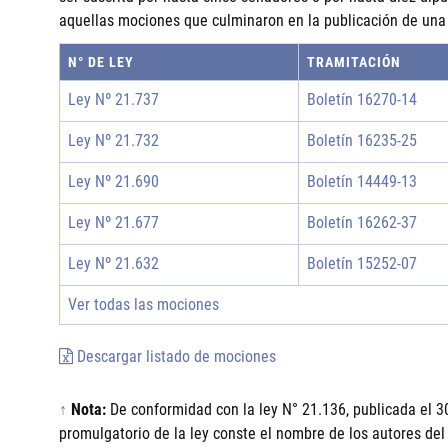
aquellas mociones que culminaron en la publicación de una 
N° DE LEY
TRAMITACIÓN
Ley Nº 21.737
Boletín 16270-14
Ley Nº 21.732
Boletín 16235-25
Ley Nº 21.690
Boletín 14449-13
Ley Nº 21.677
Boletín 16262-37
Ley Nº 21.632
Boletín 15252-07
Ver todas las mociones
Descargar listado de mociones
↑
Nota:
De conformidad con la ley N° 21.136, publicada el 3
promulgatorio de la ley conste el nombre de los autores del