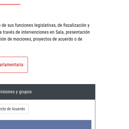
 de sus funciones legislativas, de fiscalización y
 a través de intervenciones en Sala, presentación
ación de mociones, proyectos de acuerdo o de
arlamentaria
isiones y grupos
ecto de Acuerdo