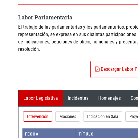
Labor Parlamentaria
El trabajo de las parlamentarias y los parlamentarios, propio
representación, se expresa en sus distintas participaciones
de indicaciones, peticiones de oficio, homenajes y present
resolución.
Descargar Labor P
Labor Legislativa
Incidentes
Homenajes
Com
Intervención
Mociones
Indicación en Sala
Proy
FECHA
TÍTULO