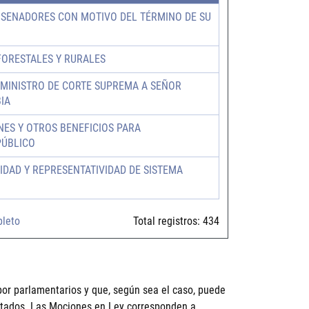
 SENADORES CON MOTIVO DEL TÉRMINO DE SU
FORESTALES Y RURALES
MINISTRO DE CORTE SUPREMA A SEÑOR
IA
ES Y OTROS BENEFICIOS PARA
PÚBLICO
DAD Y REPRESENTATIVIDAD DE SISTEMA
pleto
Total registros:
434
por parlamentarios y que, según sea el caso, puede
putados. Las Mociones en Ley corresponden a