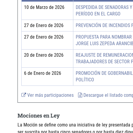
10 de Marzo de 2026
DESPEDIDA DE SENADORAS Y
PERÍODO EN EL CARGO
27 de Enero de 2026
PREVENCIÓN DE INCENDIOS 
27 de Enero de 2026
PROPUESTA PARA NOMBRAR 
JORGE LUIS ZEPEDA ARANCIB
20 de Enero de 2026
REAJUSTE DE REMUNERACION
TRABAJADORES DE SECTOR 
6 de Enero de 2026
PROMOCIÓN DE GOBERNABILI
POLÍTICO
Ver más participaciones
Descargue el listado com
Mociones en Ley
La Moción se define como una iniciativa de ley presentada 
ser suscrita por hasta cinco senadores o por hasta diez di