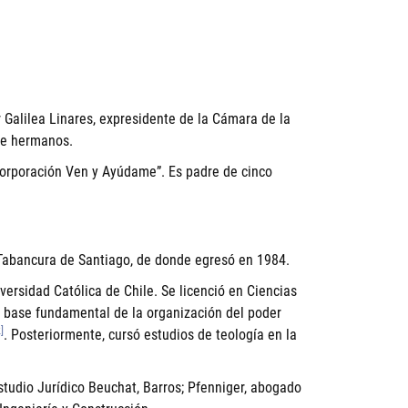
 Galilea Linares, expresidente de la Cámara de la
nce hermanos.
“Corporación Ven y Ayúdame”. Es padre de cinco
 Tabancura de Santiago, de donde egresó en 1984.
versidad Católica de Chile. Se licenció en Ciencias
mo base fundamental de la organización del poder
]
. Posteriormente, cursó estudios de teología en la
studio Jurídico Beuchat, Barros; Pfenniger, abogado