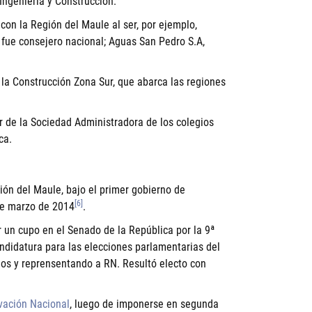
 Ingeniería y Construcción.
con la Región del Maule al ser, por ejemplo,
 fue consejero nacional; Aguas San Pedro S.A,
la Construcción Zona Sur, que abarca las regiones
 de la Sociedad Administradora de los colegios
ca.
ón del Maule, bajo el primer gobierno de
[6]
 de marzo de 2014
.
 un cupo en el Senado de la República por la 9ª
andidatura para las elecciones parlamentarias del
os y reprensentando a RN. Resultó electo con
ación Nacional
, luego de imponerse en segunda