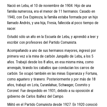
Nació en Lebu, el 10 de noviembre de 1904. Hijo de una
familia numerosa, era el menor de 11 hermanos. Casado en
1940, con Eva Espinoza; la familia estaba formada por un hijo
llamado Andrés, y una hija, Fresia, fallecida al poco tiempo de
nacer.
Estudió sólo un año en la Escuela de Lebu, y aprendió a leer y
escribir con profesores del Partido Comunista.
Acompañando a uno de sus hermanos mayores, ingresó por
primera vez a la mina de carbón Junquillo de Lebu, a los 5
años. Trabajó desde los 8 años, en esa misma mina, como
arrenquín, tirando los caballos que conducían los carros de
carbón. Se ocupó también en las minas Esperanza y Fortuna,
como aguatero y tiranero. Posteriormente y por más de 18
años, trabajó en Lota, Curanilahue, Schwager, Cosmito y
Coronel. Fue despedido en 1931, debido a su oposición al
gobierno de Carlos Ibáñez del Campo.
Militó en el Partido Comunista desde 1927. En 1920 conoció