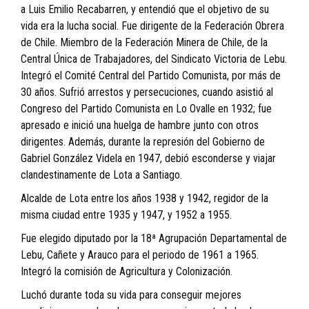
a Luis Emilio Recabarren, y entendió que el objetivo de su
vida era la lucha social. Fue dirigente de la Federación Obrera
de Chile. Miembro de la Federación Minera de Chile, de la
Central Única de Trabajadores, del Sindicato Victoria de Lebu.
Integró el Comité Central del Partido Comunista, por más de
30 años. Sufrió arrestos y persecuciones, cuando asistió al
Congreso del Partido Comunista en Lo Ovalle en 1932; fue
apresado e inició una huelga de hambre junto con otros
dirigentes. Además, durante la represión del Gobierno de
Gabriel González Videla en 1947, debió esconderse y viajar
clandestinamente de Lota a Santiago.
Alcalde de Lota entre los años 1938 y 1942, regidor de la
misma ciudad entre 1935 y 1947, y 1952 a 1955.
Fue elegido diputado por la 18ª Agrupación Departamental de
Lebu, Cañete y Arauco para el periodo de 1961 a 1965.
Integró la comisión de Agricultura y Colonización.
Luchó durante toda su vida para conseguir mejores