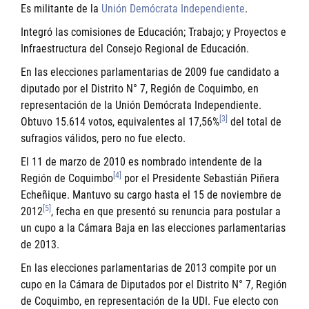
Es militante de la
Unión Demócrata Independiente
.
Integró las comisiones de Educación; Trabajo; y Proyectos e
Infraestructura del Consejo Regional de Educación.
En las elecciones parlamentarias de 2009 fue candidato a
diputado por el Distrito N° 7, Región de Coquimbo, en
representación de la Unión Demócrata Independiente.
[3]
Obtuvo 15.614 votos, equivalentes al 17,56%
del total de
sufragios válidos, pero no fue electo.
El 11 de marzo de 2010 es nombrado intendente de la
[4]
Región de Coquimbo
por el Presidente
Sebastián Piñera
Echeñique
. Mantuvo su cargo hasta el 15 de noviembre de
[5]
2012
, fecha en que presentó su renuncia para postular a
un cupo a la Cámara Baja en las elecciones parlamentarias
de 2013.
En las elecciones parlamentarias de 2013 compite por un
cupo en la Cámara de Diputados por el Distrito N° 7, Región
de Coquimbo, en representación de la UDI. Fue electo con