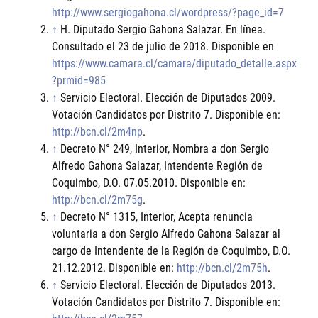
http://www.sergiogahona.cl/wordpress/?page_id=7
↑
H. Diputado Sergio Gahona Salazar. En línea.
Consultado el 23 de julio de 2018. Disponible en
https://www.camara.cl/camara/diputado_detalle.aspx
?prmid=985
↑
Servicio Electoral. Elección de Diputados 2009.
Votación Candidatos por Distrito 7. Disponible en:
http://bcn.cl/2m4np
.
↑
Decreto N° 249, Interior, Nombra a don Sergio
Alfredo Gahona Salazar, Intendente Región de
Coquimbo, D.O. 07.05.2010. Disponible en:
http://bcn.cl/2m75g
.
↑
Decreto N° 1315, Interior, Acepta renuncia
voluntaria a don Sergio Alfredo Gahona Salazar al
cargo de Intendente de la Región de Coquimbo, D.O.
21.12.2012. Disponible en:
http://bcn.cl/2m75h
.
↑
Servicio Electoral. Elección de Diputados 2013.
Votación Candidatos por Distrito 7. Disponible en: