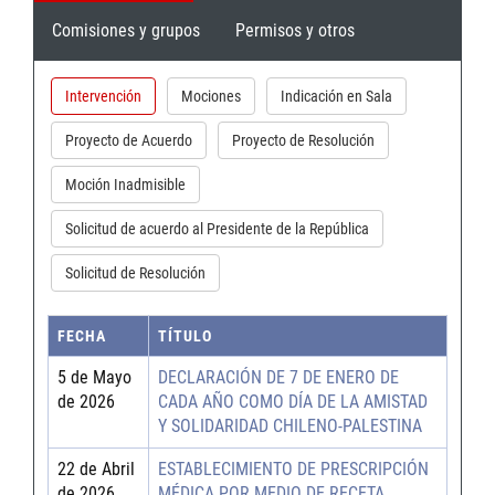
Comisiones y grupos
Permisos y otros
Intervención
Mociones
Indicación en Sala
Proyecto de Acuerdo
Proyecto de Resolución
Moción Inadmisible
Solicitud de acuerdo al Presidente de la República
Solicitud de Resolución
FECHA
TÍTULO
5 de Mayo
DECLARACIÓN DE 7 DE ENERO DE
de 2026
CADA AÑO COMO DÍA DE LA AMISTAD
Y SOLIDARIDAD CHILENO-PALESTINA
22 de Abril
ESTABLECIMIENTO DE PRESCRIPCIÓN
de 2026
MÉDICA POR MEDIO DE RECETA