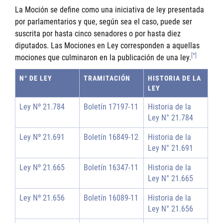
La Moción se define como una iniciativa de ley presentada
por parlamentarios y que, según sea el caso, puede ser
suscrita por hasta cinco senadores o por hasta diez
diputados. Las Mociones en Ley corresponden a aquellas
[*]
mociones que culminaron en la publicación de una ley.
N° DE LEY
TRAMITACIÓN
HISTORIA DE LA
LEY
Ley Nº 21.784
Boletín 17197-11
Historia de la
Ley N° 21.784
Ley Nº 21.691
Boletín 16849-12
Historia de la
Ley N° 21.691
Ley Nº 21.665
Boletín 16347-11
Historia de la
Ley N° 21.665
Ley Nº 21.656
Boletín 16089-11
Historia de la
Ley N° 21.656