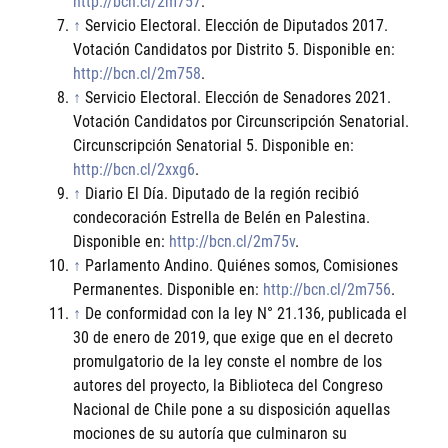
http://bcn.cl/2m757
.
↑
Servicio Electoral. Elección de Diputados 2017.
Votación Candidatos por Distrito 5. Disponible en:
http://bcn.cl/2m758
.
↑
Servicio Electoral. Elección de Senadores 2021.
Votación Candidatos por Circunscripción Senatorial.
Circunscripción Senatorial 5. Disponible en:
http://bcn.cl/2xxg6
.
↑
Diario El Día. Diputado de la región recibió
condecoración Estrella de Belén en Palestina.
Disponible en:
http://bcn.cl/2m75v
.
↑
Parlamento Andino. Quiénes somos, Comisiones
Permanentes. Disponible en:
http://bcn.cl/2m756
.
↑
De conformidad con la ley N° 21.136, publicada el
30 de enero de 2019, que exige que en el decreto
promulgatorio de la ley conste el nombre de los
autores del proyecto, la Biblioteca del Congreso
Nacional de Chile pone a su disposición aquellas
mociones de su autoría que culminaron su