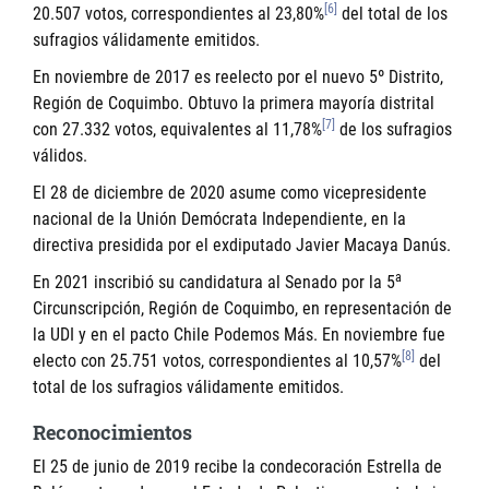
[6]
20.507 votos, correspondientes al 23,80%
del total de los
sufragios válidamente emitidos.
En noviembre de 2017 es reelecto por el nuevo 5º Distrito,
Región de Coquimbo. Obtuvo la primera mayoría distrital
[7]
con 27.332 votos, equivalentes al 11,78%
de los sufragios
válidos.
El 28 de diciembre de 2020 asume como vicepresidente
nacional de la Unión Demócrata Independiente, en la
directiva presidida por el exdiputado Javier Macaya Danús.
a
En 2021 inscribió su candidatura al Senado por la 5
Circunscripción, Región de Coquimbo, en representación de
la UDI y en el pacto Chile Podemos Más. En noviembre fue
[8]
electo con 25.751 votos, correspondientes al 10,57%
del
total de los sufragios válidamente emitidos.
Reconocimientos
El 25 de junio de 2019 recibe la condecoración Estrella de