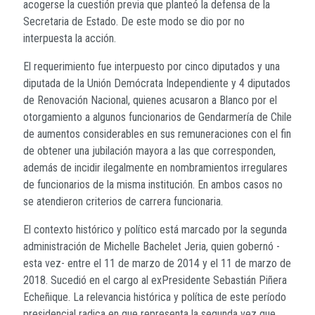
acogerse la cuestión previa que planteó la defensa de la
Secretaria de Estado. De este modo se dio por no
interpuesta la acción.
El requerimiento fue interpuesto por cinco diputados y una
diputada de la Unión Demócrata Independiente y 4 diputados
de Renovación Nacional, quienes acusaron a Blanco por el
otorgamiento a algunos funcionarios de Gendarmería de Chile
de aumentos considerables en sus remuneraciones con el fin
de obtener una jubilación mayora a las que corresponden,
además de incidir ilegalmente en nombramientos irregulares
de funcionarios de la misma institución. En ambos casos no
se atendieron criterios de carrera funcionaria.
El contexto histórico y político está marcado por la segunda
administración de Michelle Bachelet Jeria, quien gobernó -
esta vez- entre el 11 de marzo de 2014 y el 11 de marzo de
2018. Sucedió en el cargo al exPresidente Sebastián Piñera
Echeñique. La relevancia histórica y política de este período
presidencial radica en que representa la segunda vez que