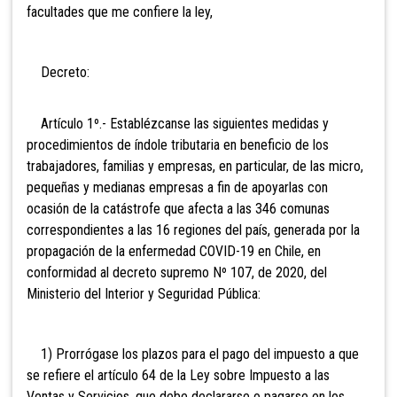
facultades que me confiere la ley,
Decreto:
Artículo 1º.- Establézcanse las siguientes medidas y
procedimientos de índole tributaria en beneficio de los
trabajadores, familias y empresas, en particular, de las micro,
pequeñas y medianas empresas a fin de apoyarlas con
ocasión de la catástrofe que afecta a las 346 comunas
correspondientes a las 16 regiones del país, generada por la
propagación de la enfermedad COVID-19 en Chile, en
conformidad al decreto supremo Nº 107, de 2020, del
Ministerio del Interior y Seguridad Pública:
1) Prorrógase los plazos para el pago del impuesto a que
se refiere el artículo 64 de la Ley sobre Impuesto a las
Ventas y Servicios, que debe declararse o pagarse en los