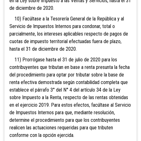
en la Ley sobre Impuesto a las Ventas y Servicios, hasta el
31
de diciembre de 2020.
10) Facúltase a la Tesorería General de la República y al
Servicio de Impuestos Internos para condonar, total o
parcialmente, los intereses aplicables respecto de pagos de
cuotas de impuesto territorial efectuadas fuera de plazo,
hasta el
31 de diciembre de 2020.
11) Prorrógase
hasta el 31 de julio de 2020 para los
contribuyentes que tributan en base a renta presunta la fecha
del procedimiento para optar por tributar sobre la base de
renta efectiva demostrada según contabilidad completa que
establece el párrafo 3° del N° 4 del artículo 34 de la Ley
sobre Impuesto a la Renta, respecto de las rentas obtenidas
en el ejercicio 2019. Para estos efectos, facúltase al Servicio
de Impuestos Internos para que, mediante resolución,
determine el procedimiento para que los contribuyentes
realicen las actuaciones requeridas para que tributen
conforme con la opción ejercida.