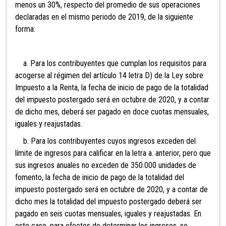
menos un 30%, respecto del promedio de sus operaciones
declaradas en el mismo periodo de 2019, de la siguiente
forma:
a. Para los contribuyentes que cumplan los requisitos para
acogerse al régimen del artículo 14 letra D) de la Ley sobre
Impuesto a la Renta, la fecha de inicio de pago de la totalidad
del impuesto postergado será en octubre de 2020, y a contar
de dicho mes, deberá ser pagado en doce cuotas mensuales,
iguales y reajustadas.
b. Para los contribuyentes cuyos ingresos exceden del
límite de ingresos para calificar en la letra a. anterior, pero que
sus ingresos anuales no exceden de 350.000 unidades de
fomento, la fecha de inicio de pago de la totalidad del
impuesto postergado será en octubre de 2020, y a contar de
dicho mes la totalidad del impuesto postergado deberá ser
pagado en seis cuotas mensuales, iguales y reajustadas. En
este caso, para efectos de determinar los ingresos, se