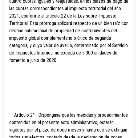
cuatro cuotas, iguales y reajustadas, en los plazos de pago de
las cuotas correspondientes al impuesto territorial del año
2021, conforme al artículo 22 de la Ley sobre Impuesto
Territorial. Esta prórroga aplicará respecto de un bien raíz con
destino habitacional de propiedad de contribuyentes del
impuesto global complementario o único de segunda
categoría, y cuyo valor de avalúo, determinado por el Servicio
de Impuestos Internos, no exceda de 5.000 unidades de
fomento a junio de 2020.
Artículo 2º.- Dispóngase que las medidas y procedimientos
contenidos en el presente acto administrativo, estarán
vigentes por el plazo de doce meses y hasta que se extingan
todos sus efectos, contado desde la declaración de zonas