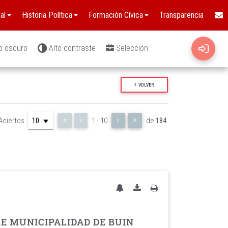
al
Historia Política
Formación Cívica
Transparencia
o oscuro
Alto contraste
Selección
VOLVER
Aciertos
1 - 10
de
184
E MUNICIPALIDAD DE BUIN