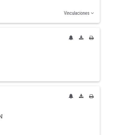
Vinculaciones
N