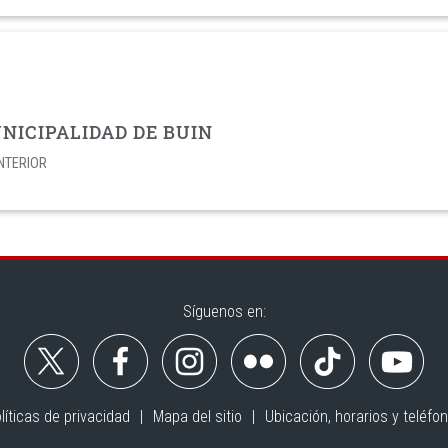
NICIPALIDAD DE BUIN
INTERIOR
Síguenos en:
líticas de privacidad
Mapa del sitio
Ubicación, horarios y teléfo