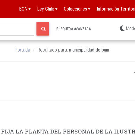
BCN
Ley Chile
Colecciones
Información Territori
Mod
BÚSQUEDA AVANZADA
Portada
Resultado para:
municipalidad de buin
IJA LA PLANTA DEL PERSONAL DE LA ILUSTR