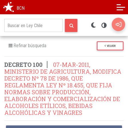
Modo oscuro
Alto contraste
BCN
Refinar búsqueda
VOLVER
DECRETO 100
07-MAR-2011,
MINISTERIO DE AGRICULTURA, MODIFICA
DECRETO Nº 78 DE 1986, QUE
REGLAMENTA LEY Nº 18.455, QUE FIJA
NORMAS SOBRE PRODUCCIÓN,
ELABORACIÓN Y COMERCIALIZACIÓN DE
ALCOHOLES ETÍLICOS, BEBIDAS
ALCOHÓLICAS Y VINAGRES