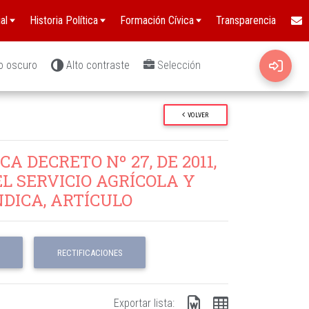
al
Historia Política
Formación Cívica
Transparencia
o oscuro
Alto contraste
Selección
VOLVER
A DECRETO Nº 27, DE 2011,
 SERVICIO AGRÍCOLA Y
DICA, ARTÍCULO
RECTIFICACIONES
Exportar lista: