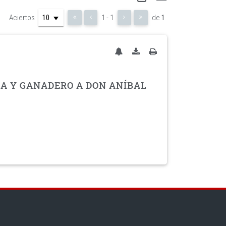
Aciertos
1 - 1
de
1
LA Y GANADERO A DON ANÍBAL