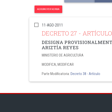
AGRUPAR POR NORMA
11-AGO-2011
DECRETO 27
- ARTÍCULO
DESIGNA PROVISIONALMENTE
ARIZTÍA REYES
MINISTERIO DE AGRICULTURA
MODIFICA, MODIFICAR
Parte Modificatoria:
Decreto 38
- Artículo