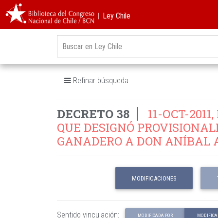
︱Ley Chile
Refinar búsqueda
DECRETO 38
11-OCT-2011
QUE DESIGNÓ PROVISIONAL
GANADERO A DON ANÍBAL A
MODIFICACIONES
Sentido vinculación:
MODIFICADA POR
MODIFICA