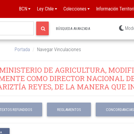
BCN
Ley Chile
Colecciones
Información Territori
Mod
BÚSQUEDA AVANZADA
Portada
Navegar Vinculaciones
, MINISTERIO DE AGRICULTURA, MODIFIC
MENTE COMO DIRECTOR NACIONAL DEL
RIZTÍA REYES, DE LA MANERA QUE IN
TEXTOS REFUNDIDOS
REGLAMENTOS
CONCORDANCIAS
 A