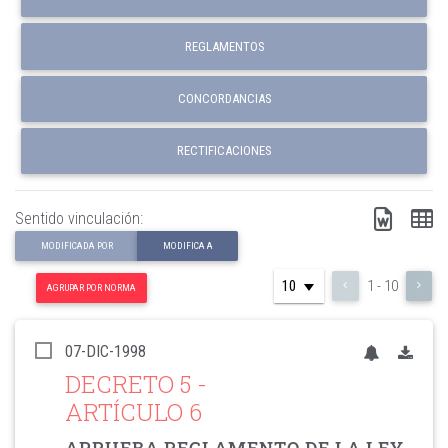
REGLAMENTOS
CONCORDANCIAS
RECTIFICACIONES
Sentido vinculación:
MODIFICADA POR
MODIFICA A
1 - 10
AGRUPAR POR NORMA
07-DIC-1998
DECRETO 5
-
ARTÍCULO 6
APRUEBA REGLAMENTO DE LA LEY