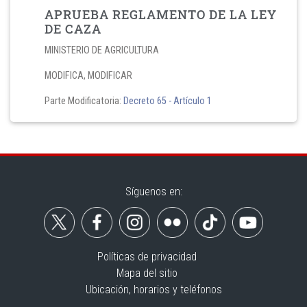
APRUEBA REGLAMENTO DE LA LEY
DE CAZA
MINISTERIO DE AGRICULTURA
MODIFICA, MODIFICAR
Parte Modificatoria:
Decreto 65
- Artículo 1
Síguenos en:
Políticas de privacidad
Mapa del sitio
Ubicación, horarios y teléfonos