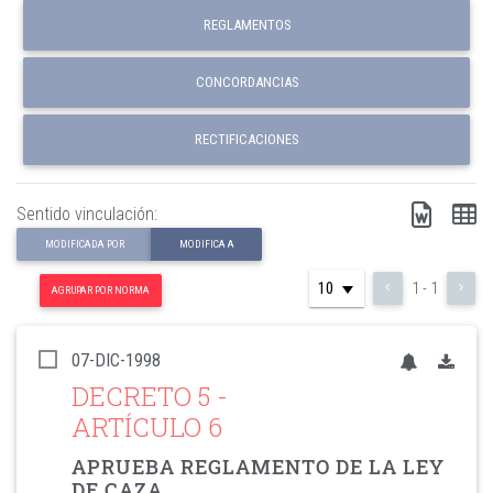
REGLAMENTOS
CONCORDANCIAS
RECTIFICACIONES
Sentido vinculación:
MODIFICADA POR
MODIFICA A
1 - 1
AGRUPAR POR NORMA
07-DIC-1998
DECRETO 5
-
ARTÍCULO 6
APRUEBA REGLAMENTO DE LA LEY
DE CAZA