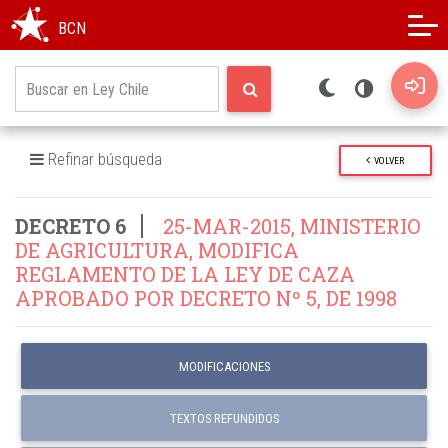
Modo oscuro
Alto contraste
BCN
Refinar búsqueda
VOLVER
DECRETO 6
25-MAR-2015, MINISTERIO
DE AGRICULTURA, MODIFICA
REGLAMENTO DE LA LEY DE CAZA
APROBADO POR DECRETO Nº 5, DE 1998
MODIFICACIONES
TEXTOS REFUNDIDOS