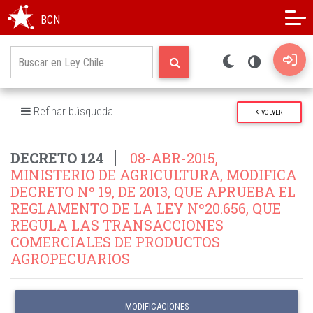
Modo oscuro
Alto contraste
BCN
Refinar búsqueda
VOLVER
DECRETO 124
08-ABR-2015,
MINISTERIO DE AGRICULTURA, MODIFICA
DECRETO Nº 19, DE 2013, QUE APRUEBA EL
REGLAMENTO DE LA LEY Nº20.656, QUE
REGULA LAS TRANSACCIONES
COMERCIALES DE PRODUCTOS
AGROPECUARIOS
MODIFICACIONES