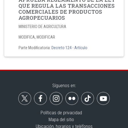
QUE REGULA LAS TRANSACCIONES
COMERCIALES DE PRODUCTOS
AGROPECUARIOS
MINISTERIO DE AGRICULTURA
MODIFICA, MODIFICAR
Parte Modificatoria:
Decreto 124
- Artículo
Síguenos en:
Políticas de privacidad
Mapa del sitio
Ubicación, horarios y teléfonos