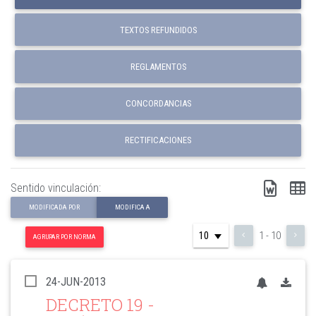
TEXTOS REFUNDIDOS
REGLAMENTOS
CONCORDANCIAS
RECTIFICACIONES
Sentido vinculación:
MODIFICADA POR
MODIFICA A
1 - 10
AGRUPAR POR NORMA
24-JUN-2013
DECRETO 19
-