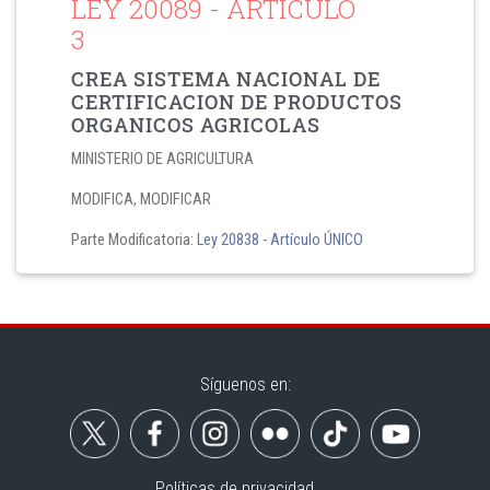
LEY 20089
- ARTÍCULO
3
CREA SISTEMA NACIONAL DE
CERTIFICACION DE PRODUCTOS
ORGANICOS AGRICOLAS
MINISTERIO DE AGRICULTURA
MODIFICA, MODIFICAR
Parte Modificatoria:
Ley 20838
- Artículo ÚNICO
Síguenos en:
Políticas de privacidad