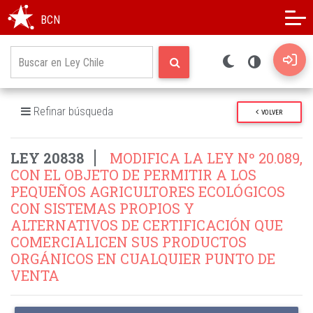
Modo oscuro
Alto contraste
BCN
Refinar búsqueda
VOLVER
LEY 20838
MODIFICA LA LEY Nº 20.089,
CON EL OBJETO DE PERMITIR A LOS
PEQUEÑOS AGRICULTORES ECOLÓGICOS
CON SISTEMAS PROPIOS Y
ALTERNATIVOS DE CERTIFICACIÓN QUE
COMERCIALICEN SUS PRODUCTOS
ORGÁNICOS EN CUALQUIER PUNTO DE
VENTA