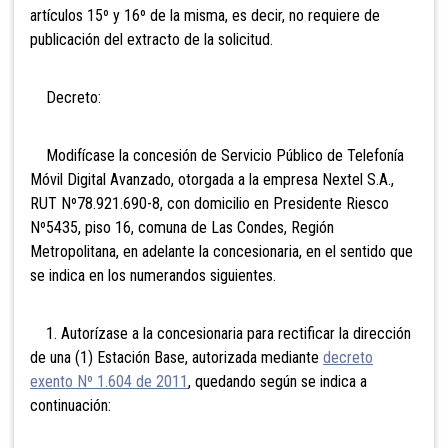
artículos 15º y 16º de la misma, es decir, no requiere de
publicación del extracto de la solicitud.
Decreto:
Modifícase la concesión de Servicio Público de Telefonía
Móvil Digital Avanzado, otorgada a la empresa Nextel S.A.,
RUT Nº78.921.690-8, con domicilio en Presidente Riesco
Nº5435, piso 16, comuna de Las Condes, Región
Metropolitana, en adelante la concesionaria, en el sentido que
se indica en los numerandos siguientes.
1. Autorízase a la concesionaria para rectificar la dirección
de una (1) Estación Base, autorizada mediante
decreto
exento Nº 1.604 de 2011
, quedando según se indica a
continuación: