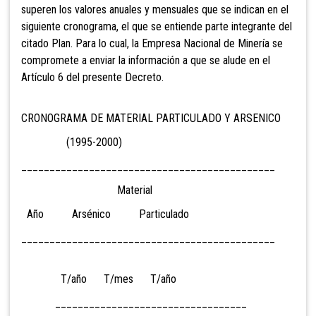
superen los valores anuales y mensuales que se indican en el
siguiente cronograma, el que se entiende parte integrante del
citado Plan. Para lo cual, la Empresa Nacional de Minería se
compromete a enviar la información a que se alude en el
Artículo 6 del presente Decreto.
CRONOGRAMA DE MATERIAL PARTICULADO Y ARSENICO
(1995-2000)
_____________________________________________
Material
Año Arsénico Particulado
_____________________________________________
T/año T/mes T/año
__________________________________