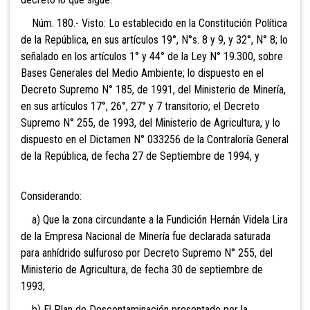
Núm. 180.- Visto: Lo establecido en la Constitución Política
de la República, en sus artículos 19°, N°s. 8 y 9, y 32°, N° 8; lo
señalado en los artículos 1° y 44° de la Ley N° 19.300, sobre
Bases Generales del Medio Ambiente; lo dispuesto en el
Decreto Supremo N° 185, de 1991, del Ministerio de Minería,
en sus artículos 17°, 26°, 27° y 7 transitorio; el Decreto
Supremo N° 255, de 1993, del Ministerio de Agricultura, y lo
dispuesto en el Dictamen N° 033256 de la Contraloría General
de la República, de fecha 27 de Septiembre de 1994, y
Considerando:
a) Que la zona circundante a la Fundición Hernán Videla Lira
de la Empresa Nacional de Minería fue declarada saturada
para anhídrido sulfuroso por Decreto Supremo N° 255, del
Ministerio de Agricultura, de fecha 30 de septiembre de
1993;
b) El Plan de Descontaminación presentado por la