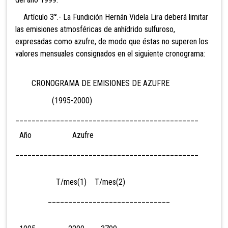
Artículo 3°.- La Fundición Hernán Videla Lira deberá limitar
las emisiones atmosféricas de anhídrido sulfuroso,
expresadas como azufre, de modo que éstas no superen los
valores mensuales consignados en el siguiente cronograma:
CRONOGRAMA DE EMISIONES DE AZUFRE
(1995-2000)
_____________________________________________
Año Azufre
_____________________________________________
T/mes(1) T/mes(2)
______________________________