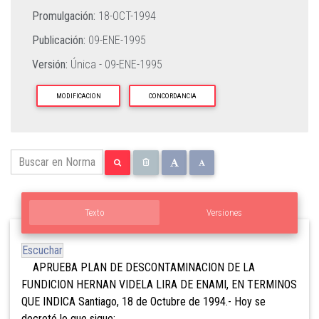
Promulgación:
18-OCT-1994
Publicación:
09-ENE-1995
Versión:
Única -
09-ENE-1995
MODIFICACION
CONCORDANCIA
Texto
Versiones
Escuchar
APRUEBA PLAN DE DESCONTAMINACION DE LA
FUNDICION HERNAN VIDELA LIRA DE ENAMI, EN TERMINOS
QUE INDICA Santiago, 18 de Octubre de 1994.- Hoy se
decretó lo que sigue: