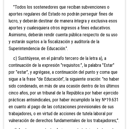
"Todos los sostenedores que reciban subvenciones o
aportes regulares del Estado no podrán perseguir fines de
lucro, y deberán destinar de manera íntegra y exclusiva esos
aportes y cualesquiera otros ingresos a fines educativos.
Asimismo, deberán rendir cuenta pública respecto de su uso
y estarán sujetos a la fiscalización y auditoría de la
Superintendencia de Educación.".
c) Sustitúyese, en el párrafo tercero de la letra a), a
continuación de la expresión "requisitos:", la palabra "Estar"
por "estar", y agrégase, a continuación del punto y coma que
sigue a la frase "de Educación", la siguiente oración: "no haber
sido condenado, en más de una ocasión dentro de los últimos
cinco años, por un tribunal de la República por haber ejercido
prácticas antisindicales, por haber incumplido la ley Nº19.631
en cuanto al pago de las cotizaciones previsionales de sus
trabajadores, o en virtud de acciones de tutela laboral por
vulneración de derechos fundamentales de los trabajadores;".