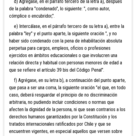
d) Agrégase, en el párrafo tercero de la letra a), después
de la palabra "condenado", lo siguiente: ", como autor,
cómplice o encubridor,".
e) Intercálase, en el párrafo tercero de su letra a), entre la
palabra "ley" y el punto aparte, la siguiente oración ", y no
haber sido condenado con la pena de inhabilitación absoluta
perpetua para cargos, empleos, oficios o profesiones
ejercidos en ámbitos educacionales o que involucren una
relación directa y habitual con personas menores de edad a
que se refiere el artículo 39 bis del Código Penal".
f) Agrégase, en su letra b), a continuación del punto aparte,
que pasa a ser una coma, la siguiente oración "el que, en todo
caso, deberá resguardar el principio de no discriminación
arbitraria, no pudiendo incluir condiciones o normas que
afecten la dignidad de la persona, ni que sean contrarios a los
derechos humanos garantizados por la Constitución y los
tratados internacionales ratificados por Chile y que se
encuentren vigentes, en especial aquellos que versen sobre