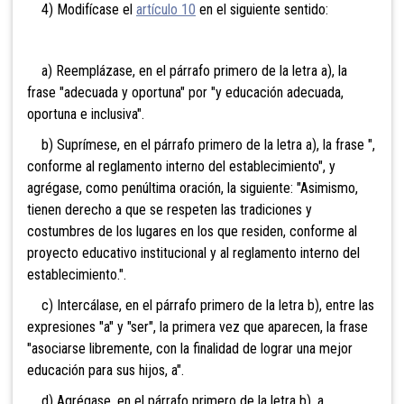
4) Modifícase el
artículo 10
en el siguiente sentido:
a) Reemplázase, en el párrafo primero de la letra a), la
frase "adecuada y oportuna" por "y educación adecuada,
oportuna e inclusiva".
b) Suprímese, en el párrafo primero de la letra a), la frase ",
conforme al reglamento interno del establecimiento", y
agrégase, como penúltima oración, la siguiente: "Asimismo,
tienen derecho a que se respeten las tradiciones y
costumbres de los lugares en los que residen, conforme al
proyecto educativo institucional y al reglamento interno del
establecimiento.".
c) Intercálase, en el párrafo primero de la letra b), entre las
expresiones "a" y "ser", la primera vez que aparecen, la frase
"asociarse libremente, con la finalidad de lograr una mejor
educación para sus hijos, a".
d) Agrégase, en el párrafo primero de la letra b), a