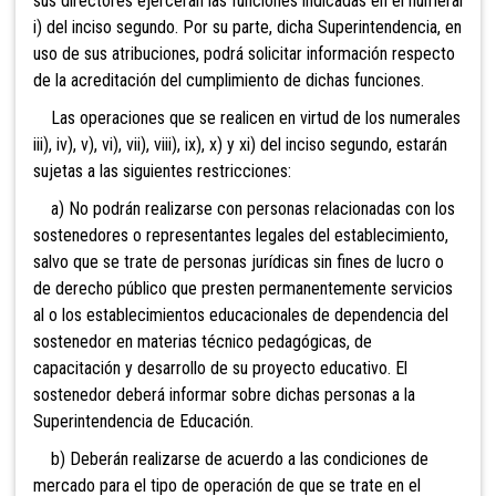
sus directores ejercerán las funciones indicadas en el numeral
i) del inciso segundo. Por su parte, dicha Superintendencia, en
uso de sus atribuciones, podrá solicitar información respecto
de la acreditación del cumplimiento de dichas funciones.
Las operaciones que se realicen en virtud de los numerales
iii), iv), v), vi), vii), viii), ix), x) y xi) del inciso segundo, estarán
sujetas a las siguientes restricciones:
a) No podrán realizarse con personas relacionadas con los
sostenedores o representantes legales del establecimiento,
salvo que se trate de personas jurídicas sin fines de lucro o
de derecho público que presten permanentemente servicios
al o los establecimientos educacionales de dependencia del
sostenedor en materias técnico pedagógicas, de
capacitación y desarrollo de su proyecto educativo. El
sostenedor deberá informar sobre dichas personas a la
Superintendencia de Educación.
b) Deberán realizarse de acuerdo a las condiciones de
mercado para el tipo de operación de que se trate en el