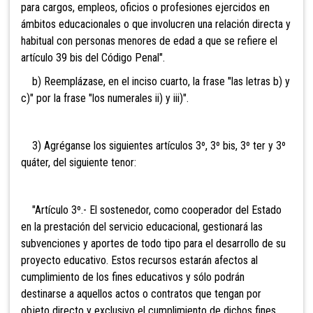
para cargos, empleos, oficios o profesiones ejercidos en
ámbitos educacionales o que involucren una relación directa y
habitual con personas menores de edad a que se refiere el
artículo 39 bis del Código Penal".
b) Reemplázase, en el inciso cuarto, la frase "las letras b) y
c)" por la frase "los numerales ii) y iii)".
3) Agréganse los siguientes artículos 3º, 3º bis, 3º ter y 3º
quáter, del siguiente tenor:
"Artículo 3º.- El sostenedor, como cooperador del Estado
en la prestación del servicio educacional, gestionará las
subvenciones y aportes de todo tipo para el desarrollo de su
proyecto educativo. Estos recursos estarán afectos al
cumplimiento de los fines educativos y sólo podrán
destinarse a aquellos actos o contratos que tengan por
objeto directo y exclusivo el cumplimiento de dichos fines.