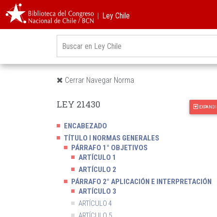
︱Ley Chile
Cerrar Navegar Norma
LEY 21430
EXPANDI
ENCABEZADO
TÍTULO I NORMAS GENERALES
PÁRRAFO 1° OBJETIVOS
ARTÍCULO 1
ARTÍCULO 2
PÁRRAFO 2° APLICACIÓN E INTERPRETACIÓN
ARTÍCULO 3
ARTÍCULO 4
ARTÍCULO 5