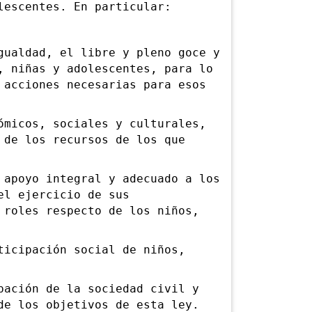
lescentes. En particular:
aldad, el libre y pleno goce y
, niñas y adolescentes, para lo
 acciones necesarias para esos
icos, sociales y culturales,
 de los recursos de los que
poyo integral y adecuado a los
el ejercicio de sus
 roles respecto de los niños,
cipación social de niños,
ción de la sociedad civil y
de los objetivos de esta ley.