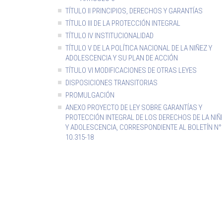
TÍTULO II PRINCIPIOS, DERECHOS Y GARANTÍAS
TÍTULO III DE LA PROTECCIÓN INTEGRAL
TÍTULO IV INSTITUCIONALIDAD
TÍTULO V DE LA POLÍTICA NACIONAL DE LA NIÑEZ Y
ADOLESCENCIA Y SU PLAN DE ACCIÓN
TÍTULO VI MODIFICACIONES DE OTRAS LEYES
DISPOSICIONES TRANSITORIAS
PROMULGACIÓN
ANEXO PROYECTO DE LEY SOBRE GARANTÍAS Y
PROTECCIÓN INTEGRAL DE LOS DERECHOS DE LA NIÑ
Y ADOLESCENCIA, CORRESPONDIENTE AL BOLETÍN N°
10.315-18