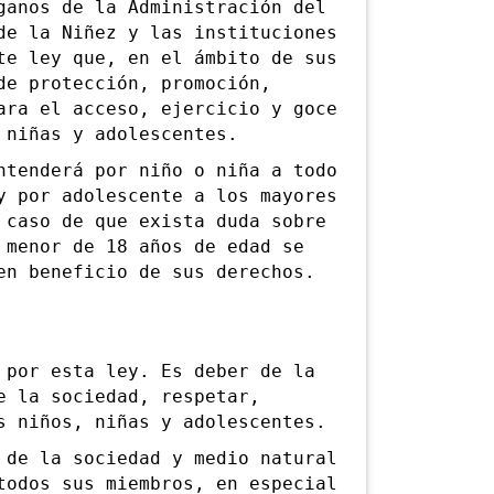
ganos de la Administración del
de la Niñez y las instituciones
te ley que, en el ámbito de sus
de protección, promoción,
ara el acceso, ejercicio y goce
 niñas y adolescentes.
enderá por niño o niña a todo
y por adolescente a los mayores
 caso de que exista duda sobre
 menor de 18 años de edad se
en beneficio de sus derechos.
or esta ley. Es deber de la
e la sociedad, respetar,
s niños, niñas y adolescentes.
e la sociedad y medio natural
todos sus miembros, en especial