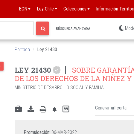
BCN
Ley Chile
Colecciones
Información Territori
Mod
BÚSQUEDA AVANZADA
Portada
Ley 21430
R
LEY 21430
SOBRE GARANTÍA
DE LOS DERECHOS DE LA NIÑEZ 
MINISTERIO DE DESARROLLO SOCIAL Y FAMILIA
Promulgación:
06-MAR-2022