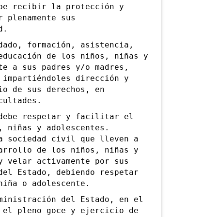
be recibir la protección y
r plenamente sus
d.
do, formación, asistencia,
educación de los niños, niñas y
te a sus padres y/o madres,
 impartiéndoles dirección y
io de sus derechos, en
cultades.
be respetar y facilitar el
, niñas y adolescentes.
a sociedad civil que lleven a
arrollo de los niños, niñas y
y velar activamente por sus
del Estado, debiendo respetar
niña o adolescente.
nistración del Estado, en el
 el pleno goce y ejercicio de