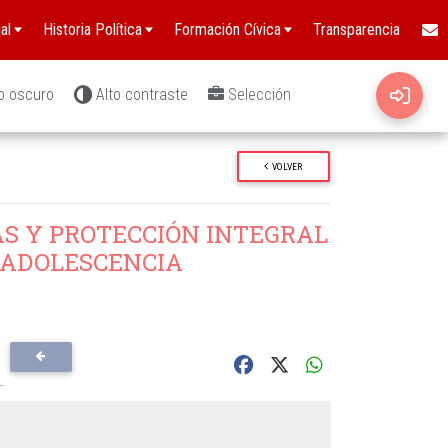
al
Historia Política
Formación Cívica
Transparencia
o oscuro
Alto contraste
Selección
VOLVER
S Y PROTECCIÓN INTEGRAL
Y ADOLESCENCIA