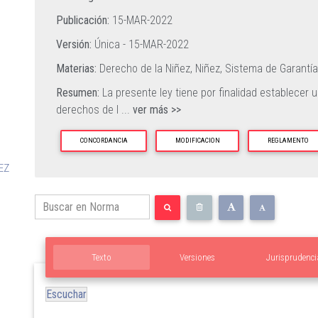
Publicación:
15-MAR-2022
Versión:
Única -
15-MAR-2022
Materias:
Derecho de la Niñez,
Niñez,
Sistema de Garantí
Resumen:
La presente ley tiene por finalidad establecer 
derechos de l
...
ver más >>
CONCORDANCIA
MODIFICACION
REGLAMENTO
EZ
Texto
Versiones
Jurisprudenci
Escuchar