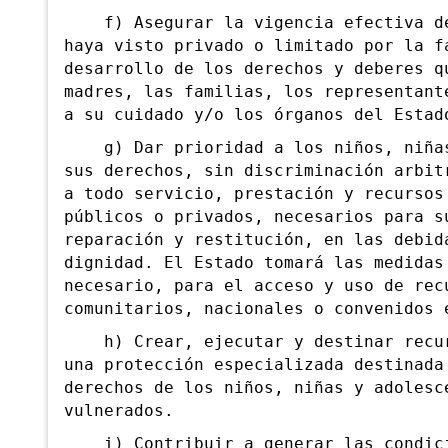
f) Asegurar la vigencia efectiva de 
haya visto privado o limitado por la f
desarrollo de los derechos y deberes q
madres, las familias, los representant
a su cuidado y/o los órganos del Estad
g) Dar prioridad a los niños, niñas 
sus derechos, sin discriminación arbit
a todo servicio, prestación y recursos
públicos o privados, necesarios para s
reparación y restitución, en las debid
dignidad. El Estado tomará las medidas
necesario, para el acceso y uso de rec
comunitarios, nacionales o convenidos 
h) Crear, ejecutar y destinar recurs
una protección especializada destinada
derechos de los niños, niñas y adolesc
vulnerados.
i) Contribuir a generar las condicio