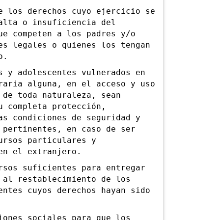
los derechos cuyo ejercicio se
alta o insuficiencia del
ue competen a los padres y/o
es legales o quienes los tengan
o.
y adolescentes vulnerados en
raria alguna, en el acceso y uso
 de toda naturaleza, sean
u completa protección,
as condiciones de seguridad y
 pertinentes, en caso de ser
ursos particulares y
en el extranjero.
os suficientes para entregar
 al restablecimiento de los
entes cuyos derechos hayan sido
nes sociales para que los