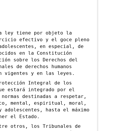
 ley tiene por objeto la
rcicio efectivo y el goce pleno
adolescentes, en especial, de
ocidos en la Constitución
ción sobre los Derechos del
nales de derechos humanos
n vigentes y en las leyes.
otección Integral de los
ue estará integrado por el
 normas destinadas a respetar,
co, mental, espiritual, moral,
y adolescentes, hasta el máximo
ner el Estado.
e otros, los Tribunales de