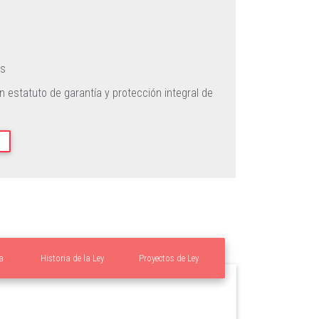
as
un estatuto de garantía y protección integral de
a
Historia de la Ley
Proyectos de Ley