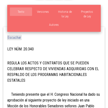
Texto
Versiones
Historia de
Proyectos
la Ley
de Ley
Autores
Escuchar
LEY NÚM. 20.340
REGULA LOS ACTOS Y CONTRATOS QUE SE PUEDEN
CELEBRAR RESPECTO DE VIVIENDAS ADQUIRIDAS CON EL
RESPALDO DE LOS PROGRAMAS HABITACIONALES
ESTATALES
Teniendo presente que el H. Congreso Nacional ha dado su
aprobación al siguiente proyecto de ley iniciado en una
Moción de los Honorables Senadores señores Juan Pablo