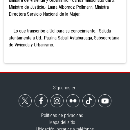
Ministra de Vivienda y Urbanismo.- Carlos Maldonado Curti,
Ministro de Justicia.- Laura Albornoz Pollmann, Ministra
Directora Servicio Nacional de la Mujer.
Lo que transcribo a Ud. para su conocimiento.- Saluda
atentamente a Ud., Paulina Saball Astaburuaga, Subsecretaria
de Vivienda y Urbanismo.
Síguenos en:
Políticas de privacidad
Mapa del sitio
Ubicación, horarios y teléfonos