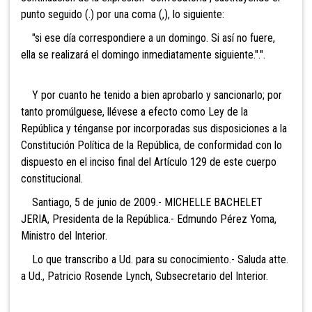
punto seguido (.) por una coma (,), lo siguiente:
"si ese día correspondiere a un domingo. Si así no fuere,
ella se realizará el domingo inmediatamente siguiente.".".
Y por cuanto he tenido a bien aprobarlo y sancionarlo; por
tanto promúlguese, llévese a efecto como Ley de la
República y ténganse por incorporadas sus disposiciones a la
Constitución Política de la República, de conformidad con lo
dispuesto en el inciso final del Artículo 129 de este cuerpo
constitucional.
Santiago, 5 de junio de 2009.- MICHELLE BACHELET
JERIA, Presidenta de la República.- Edmundo Pérez Yoma,
Ministro del Interior.
Lo que transcribo a Ud. para su conocimiento.- Saluda atte.
a Ud., Patricio Rosende Lynch, Subsecretario del Interior.