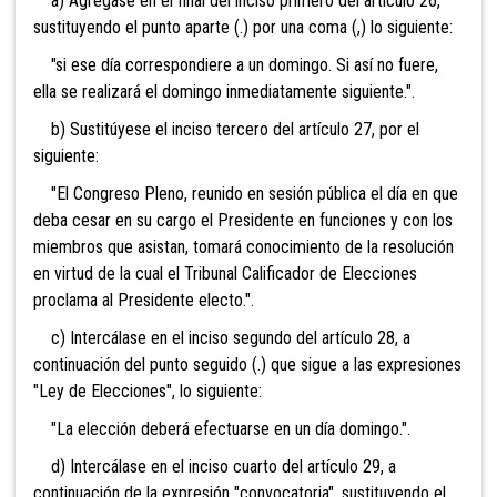
a) Agrégase en el final del inciso primero del artículo 26,
sustituyendo el punto aparte (.) por una coma (,) lo siguiente:
"si ese día correspondiere a un domingo. Si así no fuere,
ella se realizará el domingo inmediatamente siguiente.".
b) Sustitúyese el inciso tercero del artículo 27, por el
siguiente:
"El Congreso Pleno, reunido en sesión pública el día en que
deba cesar en su cargo el Presidente en funciones y con los
miembros que asistan, tomará conocimiento de la resolución
en virtud de la cual el Tribunal Calificador de Elecciones
proclama al Presidente electo.".
c) Intercálase en el inciso segundo del artículo 28, a
continuación del punto seguido (.) que sigue a las expresiones
"Ley de Elecciones", lo siguiente:
"La elección deberá efectuarse en un día domingo.".
d) Intercálase en el inciso cuarto del artículo 29, a
continuación de la expresión "convocatoria", sustituyendo el