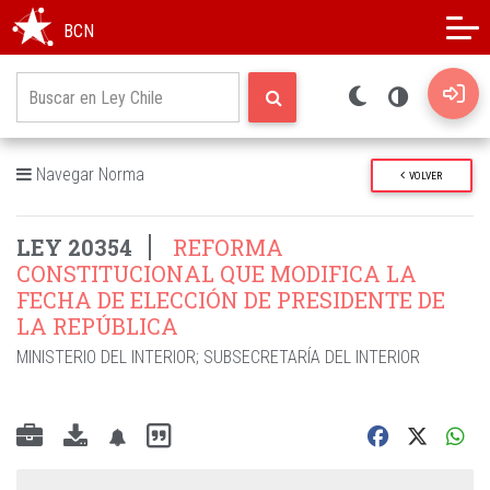
Modo oscuro
Alto contraste
BCN
Navegar Norma
VOLVER
LEY 20354
REFORMA
CONSTITUCIONAL QUE MODIFICA LA
FECHA DE ELECCIÓN DE PRESIDENTE DE
LA REPÚBLICA
MINISTERIO DEL INTERIOR
;
SUBSECRETARÍA DEL INTERIOR