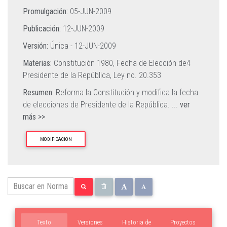
Promulgación:
05-JUN-2009
Publicación:
12-JUN-2009
Versión:
Única -
12-JUN-2009
Materias:
Constitución 1980,
Fecha de Elección de4
Presidente de la República,
Ley no. 20.353
Resumen:
Reforma la Constitución y modifica la fecha
de elecciones de Presidente de la República.
...
ver
más >>
MODIFICACION
Texto
Versiones
Historia de
Proyectos