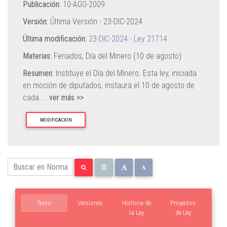
Publicación:
10-AGO-2009
Versión:
Última Versión -
23-DIC-2024
Última modificación:
23-DIC-2024 - Ley 21714
Materias:
Feriados,
Día del Minero (10 de agosto)
Resumen:
Instituye el Día del Minero. Esta ley, iniciada
en moción de diputados, instaura el 10 de agosto de
cada
...
ver más >>
MODIFICACION
Texto
Versiones
Historia de
Proyectos
la Ley
de Ley