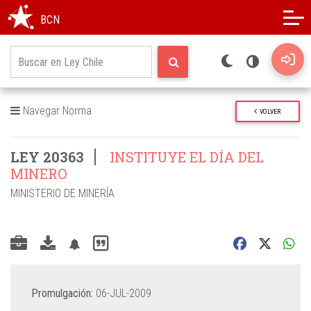
Modo oscuro
Alto contraste
BCN
Navegar Norma
VOLVER
LEY 20363
INSTITUYE EL DÍA DEL
MINERO
MINISTERIO DE MINERÍA
Promulgación:
06-JUL-2009