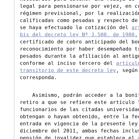
legal para pensionarse por vejez, en c
régimen previsional, por la realizació
calificadas como pesadas y respecto de
se haya efectuado la cotización del
ar
bis del decreto ley Nº 3.500, de 1980
,
certificado de cobro anticipado del bo
reconocimiento por haber desempeñado t
pesados durante la afiliación al antig
conforme al inciso tercero del
artícul
transitorio de este decreto ley
, según
corresponda.
Asimismo, podrán acceder a la bonif
retiro a que se refiere este artículo 
funcionarios de las citadas universida
obtengan o hayan obtenido, entre la fe
entrada en vigencia de la presente ley
diciembre del 2011, ambas fechas inclu
pensión de invalidez que establece el