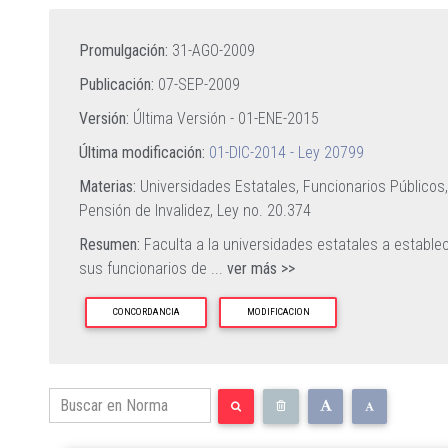
Promulgación:
31-AGO-2009
Publicación:
07-SEP-2009
Versión:
Última Versión -
01-ENE-2015
Última modificación:
01-DIC-2014 - Ley 20799
Materias:
Universidades Estatales,
Funcionarios Públicos
Pensión de Invalidez,
Ley no. 20.374
Resumen:
Faculta a la universidades estatales a estable
sus funcionarios de
...
ver más >>
CONCORDANCIA
MODIFICACION