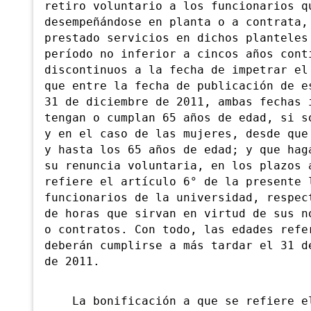
retiro voluntario a los funcionarios q
desempeñándose en planta o a contrata,
prestado servicios en dichos planteles
período no inferior a cincos años cont
discontinuos a la fecha de impetrar el
que entre la fecha de publicación de e
31 de diciembre de 2011, ambas fechas 
tengan o cumplan 65 años de edad, si s
y en el caso de las mujeres, desde que
y hasta los 65 años de edad; y que hag
su renuncia voluntaria, en los plazos 
refiere el artículo 6° de la presente 
funcionarios de la universidad, respec
de horas que sirvan en virtud de sus n
o contratos. Con todo, las edades refe
deberán cumplirse a más tardar el 31 d
de 2011.
La bonificación a que se refiere el