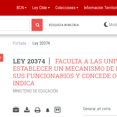
BCN
Ley Chile
Colecciones
Información Territori
Mod
BÚSQUEDA AVANZADA
Portada
Ley 20374
R
LEY 20374
FACULTA A LAS UNI
ESTABLECER UN MECANISMO DE 
SUS FUNCIONARIOS Y CONCEDE O
INDICA
MINISTERIO DE EDUCACIÓN