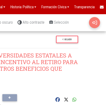
al
Historia Política
Formación Cívica
Transparencia
o oscuro
Alto contraste
Selección
VOLVER
VERSIDADES ESTATALES A
INCENTIVO AL RETIRO PARA
TROS BENEFICIOS QUE