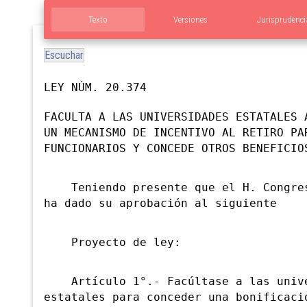
Texto
Versiones
Jurisprudenci
Escuchar
LEY NÚM. 20.374
FACULTA A LAS UNIVERSIDADES ESTATALES 
UN MECANISMO DE INCENTIVO AL RETIRO PA
FUNCIONARIOS Y CONCEDE OTROS BENEFICIO
Teniendo presente que el H. Congres
ha dado su aprobación al siguiente
Proyecto de ley:
Artículo 1°.- Facúltase a las unive
estatales para conceder una bonificaci