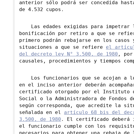
anterior sólo podrá ser concedida hast
de 4.532 cupos.
Las edades exigidas para impetrar 
bonificación por retiro a que se refie
primero podrán rebajarse en los casos 
situaciones a que se refiere
el artícu
del decreto ley N° 3.500, de 1980
, por
causales, procedimientos y tiempos com
Los funcionarios que se acojan a lo
en el inciso anterior deberán acompaña
certificado otorgado por el Instituto 
Social o la Administradora de Fondos d
según corresponda, que acredite la sit
señalada en el
artículo 68 bis del dec
3.500, de 1980
. El certificado deberá 
el funcionario cumple con los requisit
necesarios para obtener una rebaja de 