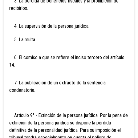
3. La pérdida de beneficios fiscales y la prohibición de
recibirlos.
4. La supervisión de la persona jurídica.
5. La multa.
6. El comiso a que se refiere el inciso tercero del artículo
14.
7. La publicación de un extracto de la sentencia
condenatoria.
Artículo 9°.-
Extinción de la persona jurídica. Por la pena de
extinción de la persona jurídica se dispone la pérdida
definitiva de la personalidad jurídica. Para su imposición el
tribunal tendrá especialmente en cuenta el peligro de