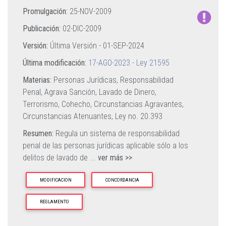
Promulgación:
25-NOV-2009
Publicación:
02-DIC-2009
Versión:
Última Versión -
01-SEP-2024
Última modificación:
17-AGO-2023 - Ley 21595
Materias:
Personas Jurídicas,
Responsabilidad
Penal,
Agrava Sanción,
Lavado de Dinero,
Terrorismo,
Cohecho,
Circunstancias Agravantes,
Circunstancias Atenuantes,
Ley no. 20.393
Resumen:
Regula un sistema de responsabilidad
penal de las personas jurídicas aplicable sólo a los
delitos de lavado de
...
ver más >>
MODIFICACION
CONCORDANCIA
REGLAMENTO