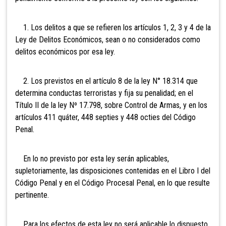
1. Los delitos a que se refieren los artículos 1, 2, 3 y 4 de la
Ley de Delitos Económicos, sean o no considerados como
delitos económicos por esa ley.
2. Los previstos en el artículo 8 de la ley N° 18.314 que
determina conductas terroristas y fija su penalidad; en el
Título II de la ley Nº 17.798, sobre Control de Armas, y en los
artículos 411 quáter, 448 septies y 448 octies del Código
Penal.
En lo no previsto por esta ley serán aplicables,
supletoriamente, las disposiciones contenidas en el Libro I del
Código Penal y en el Código Procesal Penal, en lo que resulte
pertinente.
Para los efectos de esta ley no será aplicable lo dispuesto