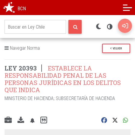
Modo oscuro
Alto contraste
BCN
Navegar Norma
VOLVER
LEY 20393
ESTABLECE LA
RESPONSABILIDAD PENAL DE LAS
PERSONAS JURÍDICAS EN LOS DELITOS
QUE INDICA
MINISTERIO DE HACIENDA
;
SUBSECRETARÍA DE HACIENDA