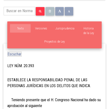
Texto
Versiones
Jurisprudencia
Historia
de la Ley
Proyectos de Ley
Escuchar
LEY NÚM. 20.393
ESTABLECE LA RESPONSABILIDAD PENAL
DE LAS
PERSONAS JURÍDICAS EN LOS DELITOS QUE INDICA.
Teniendo presente que el H. Congreso Nacional ha dado su
aprobación al siguiente