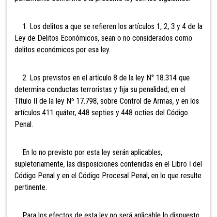
1. Los delitos a que se refieren los artículos 1, 2, 3 y 4 de la
Ley de Delitos Económicos, sean o no considerados como
delitos económicos por esa ley.
2. Los previstos en el artículo 8 de la ley N° 18.314 que
determina conductas terroristas y fija su penalidad; en el
Título II de la ley Nº 17.798, sobre Control de Armas, y en los
artículos 411 quáter, 448 septies y 448 octies del Código
Penal.
En lo no previsto por esta ley serán aplicables,
supletoriamente, las disposiciones contenidas en el Libro I del
Código Penal y en el Código Procesal Penal, en lo que resulte
pertinente.
Para los efectos de esta ley no será aplicable lo dispuesto