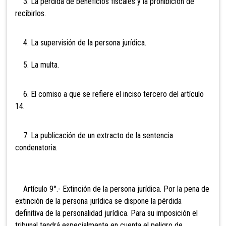
3. La pérdida de beneficios fiscales y la prohibición de
recibirlos.
4. La supervisión de la persona jurídica.
5. La multa.
6. El comiso a que se refiere el inciso tercero del artículo
14.
7. La publicación de un extracto de la sentencia
condenatoria.
Artículo 9°.-
Extinción de la persona jurídica. Por la pena de
extinción de la persona jurídica se dispone la pérdida
definitiva de la personalidad jurídica. Para su imposición el
tribunal tendrá especialmente en cuenta el peligro de