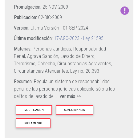
Promulgación:
25-NOV-2009
Publicación:
02-DIC-2009
Versión:
Última Versión -
01-SEP-2024
Última modificación:
17-AGO-2023 - Ley 21595
Materias:
Personas Jurídicas,
Responsabilidad
Penal,
Agrava Sanción,
Lavado de Dinero,
Terrorismo,
Cohecho,
Circunstancias Agravantes,
Circunstancias Atenuantes,
Ley no. 20.393
Resumen:
Regula un sistema de responsabilidad
penal de las personas jurídicas aplicable sólo a los
delitos de lavado de
...
ver más >>
MODIFICACION
CONCORDANCIA
REGLAMENTO