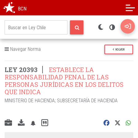
Modo oscuro
Alto contraste
BCN
Navegar Norma
VOLVER
LEY 20393
ESTABLECE LA
RESPONSABILIDAD PENAL DE LAS
PERSONAS JURÍDICAS EN LOS DELITOS
QUE INDICA
MINISTERIO DE HACIENDA
;
SUBSECRETARÍA DE HACIENDA