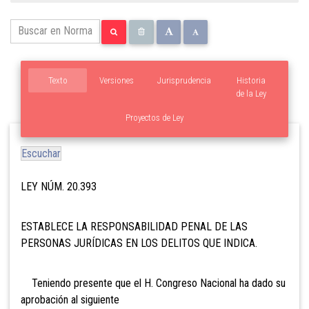
Texto
Versiones
Jurisprudencia
Historia
de la Ley
Proyectos de Ley
Escuchar
LEY NÚM. 20.393
ESTABLECE LA RESPONSABILIDAD PENAL
DE LAS
PERSONAS JURÍDICAS EN LOS DELITOS QUE INDICA.
Teniendo presente que el H. Congreso Nacional ha dado su
aprobación al siguiente