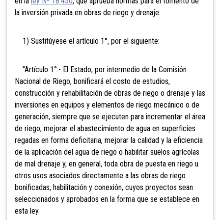
en la
ley Nº 18.450
, que aprueba normas para el fomento de
la inversión privada en obras de riego y drenaje:
1) Sustitúyese el artículo 1°, por el siguiente:
"Artículo 1°.- El Estado, por intermedio de la Comisión
Nacional de Riego, bonificará el costo de estudios,
construcción y rehabilitación de obras de riego o drenaje y las
inversiones en equipos y elementos de riego mecánico o de
generación, siempre que se ejecuten para incrementar el área
de riego, mejorar el abastecimiento de agua en superficies
regadas en forma deficitaria, mejorar la calidad y la eficiencia
de la aplicación del agua de riego o habilitar suelos agrícolas
de mal drenaje y, en general, toda obra de puesta en riego u
otros usos asociados directamente a las obras de riego
bonificadas, habilitación y conexión, cuyos proyectos sean
seleccionados y aprobados en la forma que se establece en
esta ley.