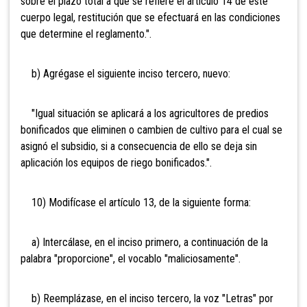
sobre el plazo total a que se refiere el artículo 14 de este
cuerpo legal, restitución que se efectuará en las condiciones
que determine el reglamento.".
b) Agrégase el siguiente inciso tercero, nuevo:
"Igual situación se aplicará a los agricultores de predios
bonificados que eliminen o cambien de cultivo para el cual se
asignó el subsidio, si a consecuencia de ello se deja sin
aplicación los equipos de riego bonificados.".
10) Modifícase el artículo 13, de la siguiente forma:
a) Intercálase, en el inciso primero, a continuación de la
palabra "proporcione", el vocablo "maliciosamente".
b) Reemplázase, en el inciso tercero, la voz "Letras" por