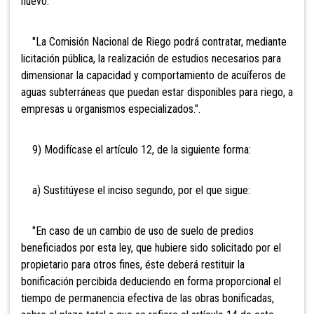
nuevo:
"La Comisión Nacional de Riego podrá contratar, mediante
licitación pública, la realización de estudios necesarios para
dimensionar la capacidad y comportamiento de acuíferos de
aguas subterráneas que puedan estar disponibles para riego, a
empresas u organismos especializados.".
9) Modifícase el artículo 12, de la siguiente forma:
a) Sustitúyese el inciso segundo, por el que sigue:
"En caso de un cambio de uso de suelo de predios
beneficiados por esta ley, que hubiere sido solicitado por el
propietario para otros fines, éste deberá restituir la
bonificación percibida deduciendo en forma proporcional el
tiempo de permanencia efectiva de las obras bonificadas,