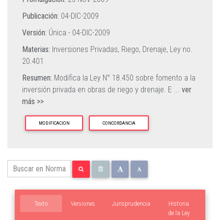
Publicación:
04-DIC-2009
Versión:
Única -
04-DIC-2009
Materias:
Inversiones Privadas,
Riego,
Drenaje,
Ley no.
20.401
Resumen:
Modifica la Ley N° 18.450 sobre fomento a la
inversión privada en obras de riego y drenaje. E
...
ver
más >>
MODIFICACION
CONCORDANCIA
Texto
Versiones
Jurisprudencia
Historia
de la Ley