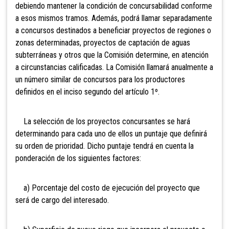
debiendo mantener la condición de concursabilidad conforme
a esos mismos tramos. Además, podrá llamar separadamente
a concursos destinados a beneficiar proyectos de regiones o
zonas determinadas, proyectos de captación de aguas
subterráneas y otros que la Comisión determine, en atención
a circunstancias calificadas. La Comisión llamará anualmente a
un número similar de concursos para los productores
definidos en el inciso segundo del artículo 1º.
La selección de los proyectos concursantes se hará
determinando para cada uno de ellos un puntaje que definirá
su orden de prioridad. Dicho puntaje tendrá en cuenta la
ponderación de los siguientes factores:
a) Porcentaje del costo de ejecución del proyecto que
será de cargo del interesado.