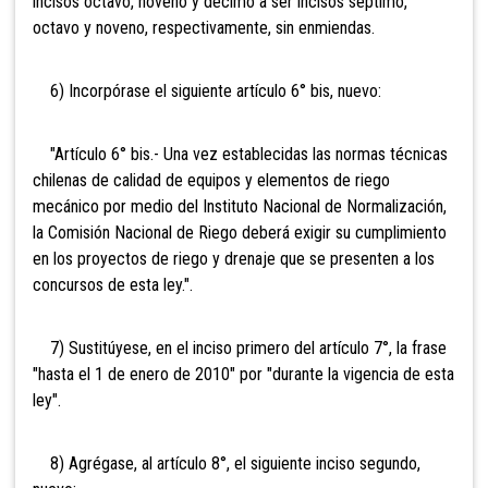
incisos octavo, noveno y décimo a ser incisos séptimo,
octavo y noveno, respectivamente, sin enmiendas.
6) Incorpórase el siguiente artículo 6° bis, nuevo:
"Artículo 6° bis.- Una vez establecidas las normas técnicas
chilenas de calidad de equipos y elementos de riego
mecánico por medio del Instituto Nacional de Normalización,
la Comisión Nacional de Riego deberá exigir su cumplimiento
en los proyectos de riego y drenaje que se presenten a los
concursos de esta ley.".
7) Sustitúyese, en el inciso primero del artículo 7°, la frase
"hasta el 1 de enero de 2010" por "durante la vigencia de esta
ley".
8) Agrégase, al artículo 8°, el siguiente inciso segundo,