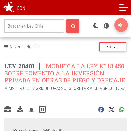
Modo oscuro
Alto contraste
BCN
Navegar Norma
VOLVER
LEY 20401
MODIFICA LA LEY N° 18.450
SOBRE FOMENTO A LA INVERSIÓN
PRIVADA EN OBRAS DE RIEGO Y DRENAJE
MINISTERIO DE AGRICULTURA
;
SUBSECRETARÍA DE AGRICULTURA
Promulgación:
25-NOV-2009