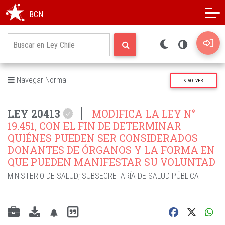
Modo oscuro
Alto contraste
BCN
Navegar Norma
VOLVER
LEY 20413
MODIFICA LA LEY N°
19.451, CON EL FIN DE DETERMINAR
QUIÉNES PUEDEN SER CONSIDERADOS
DONANTES DE ÓRGANOS Y LA FORMA EN
QUE PUEDEN MANIFESTAR SU VOLUNTAD
MINISTERIO DE SALUD
;
SUBSECRETARÍA DE SALUD PÚBLICA