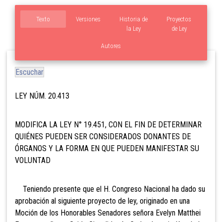
Texto
Versiones
Historia de
Proyectos
la Ley
de Ley
Autores
Escuchar
LEY NÚM. 20.413
MODIFICA LA LEY N° 19.451, CON EL FIN DE DETERMINAR
QUIÉNES PUEDEN SER CONSIDERADOS DONANTES DE
ÓRGANOS Y LA FORMA EN QUE PUEDEN MANIFESTAR SU
VOLUNTAD
Teniendo presente que el H. Congreso Nacional ha dado su
aprobación al siguiente proyecto de ley, originado en una
Moción de los Honorables Senadores señora Evelyn Matthei