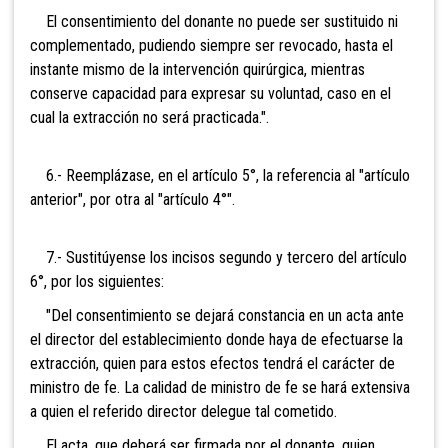
El consentimiento del donante no puede ser sustituido ni
complementado, pudiendo siempre ser revocado, hasta el
instante mismo de la intervención quirúrgica, mientras
conserve capacidad para expresar su voluntad, caso en el
cual la extracción no será practicada.".
6.- Reemplázase, en el artículo 5°, la referencia al "artículo
anterior", por otra al "artículo 4°".
7.- Sustitúyense los incisos segundo y tercero del artículo
6°, por los siguientes:
"Del consentimiento se dejará constancia en un acta ante
el director del establecimiento donde haya de efectuarse la
extracción, quien para estos efectos tendrá el carácter de
ministro de fe. La calidad de ministro de fe se hará extensiva
a quien el referido director delegue tal cometido.
El acta, que deberá ser firmada por el donante, quien