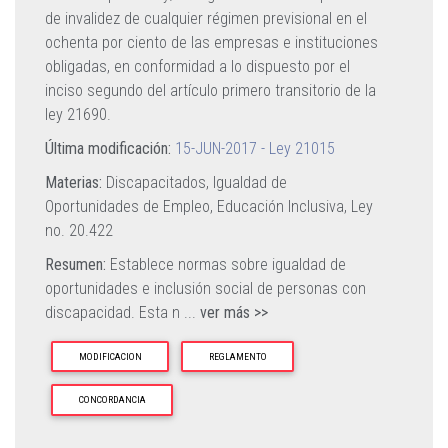
de invalidez de cualquier régimen previsional en el
ochenta por ciento de las empresas e instituciones
obligadas, en conformidad a lo dispuesto por el
inciso segundo del artículo primero transitorio de la
ley 21690.
Última modificación:
15-JUN-2017 - Ley 21015
Materias:
Discapacitados,
Igualdad de
Oportunidades de Empleo,
Educación Inclusiva,
Ley
no. 20.422
Resumen:
Establece normas sobre igualdad de
oportunidades e inclusión social de personas con
discapacidad. Esta n
...
ver más >>
MODIFICACION
REGLAMENTO
CONCORDANCIA