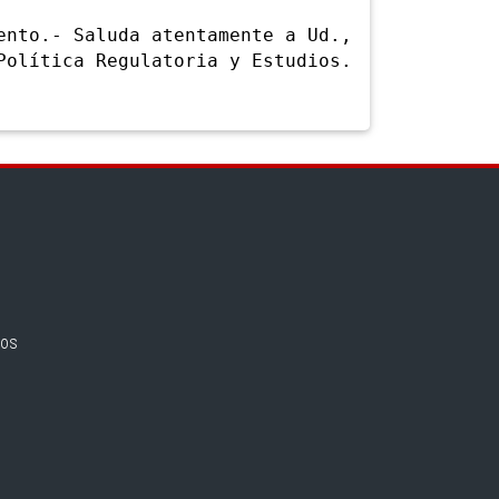
to.- Saluda atentamente a Ud.,
Política Regulatoria y Estudios.
nos