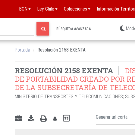
BCN
Ley Chile
Colecciones
Información Territori
Mod
BÚSQUEDA AVANZADA
Portada
Resolución 2158 EXENTA
RESOLUCIÓN 2158 EXENTA
DI
DE PORTABILIDAD CREADO POR RES
DE LA SUBSECRETARÍA DE TELE
MINISTERIO DE TRANSPORTES Y TELECOMUNICACIONES
;
SUBS