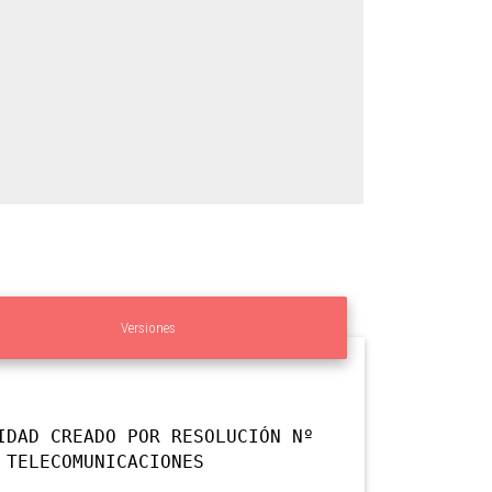
Versiones
IDAD CREADO POR RESOLUCIÓN Nº
 TELECOMUNICACIONES