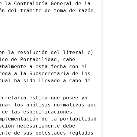
e la Contraloría General de la
ón del trámite de toma de razón,
en la resolución del literal c)
ico de Portabilidad, cabe
abalmente a esta fecha con el
rega a la Subsecretaría de los
cual ha sido llevado a cabo de
ecretaría estima que posee ya
inar los análisis normativos que
 de las especificaciones
mplementación de la portabilidad
ución necesariamente debe
ente de sus potestades regladas