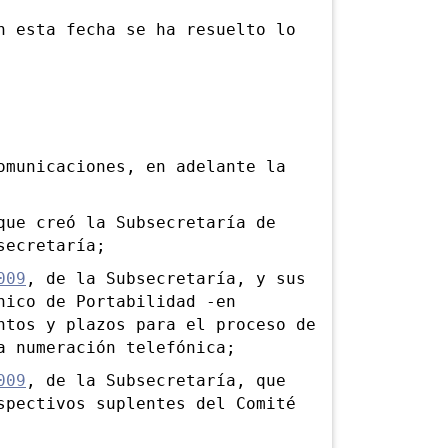
esta fecha se ha resuelto lo
omunicaciones, en adelante la
que creó la Subsecretaría de
secretaría;
009
, de la Subsecretaría, y sus
nico de Portabilidad -en
ntos y plazos para el proceso de
a numeración telefónica;
009
, de la Subsecretaría, que
spectivos suplentes del Comité