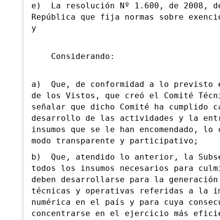
e) La resolución Nº 1.600, de 2008, d
República que fija normas sobre exenci
y
Considerando:
a) Que, de conformidad a lo previsto 
de los Vistos, que creó el Comité Técn
señalar que dicho Comité ha cumplido c
desarrollo de las actividades y la ent
insumos que se le han encomendado, lo 
modo transparente y participativo;
b) Que, atendido lo anterior, la Subs
todos los insumos necesarios para culm
deben desarrollarse para la generación
técnicas y operativas referidas a la i
numérica en el país y para cuya consec
concentrarse en el ejercicio más efici