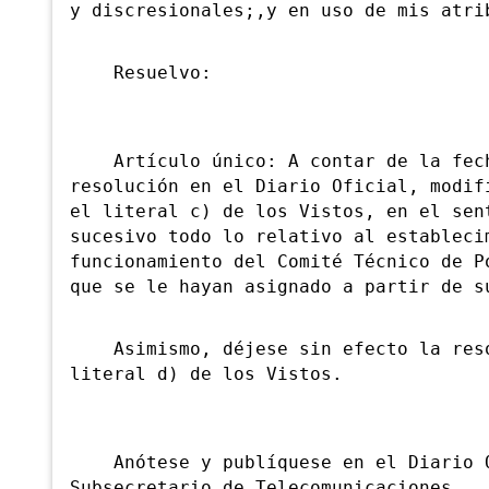
y discresionales;,y en uso de mis atri
Resuelvo:
Artículo único: A contar de la fecha
resolución en el Diario Oficial, modif
el literal c) de los Vistos, en el sen
sucesivo todo lo relativo al estableci
funcionamiento del Comité Técnico de P
que se le hayan asignado a partir de s
Asimismo, déjese sin efecto la resol
literal d) de los Vistos.
Anótese y publíquese en el Diario Of
Subsecretario de Telecomunicaciones.