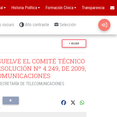
al
Historia Política
Formación Cívica
Transparencia
o oscuro
Alto contraste
Selección
VOLVER
SUELVE EL COMITÉ TÉCNICO
OLUCIÓN Nº 4.249, DE 2009,
COMUNICACIONES
ECRETARÍA DE TELECOMUNICACIONES