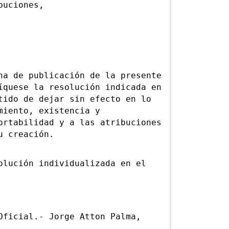
buciones,
 de publicación de la presente
íquese la resolución indicada en
tido de dejar sin efecto en lo
miento, existencia y
ortabilidad y a las atribuciones
u creación.
ución individualizada en el
icial.- Jorge Atton Palma,