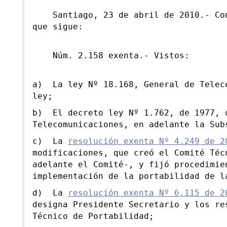
Santiago, 23 de abril de 2010.- Con 
que sigue:
Núm. 2.158 exenta.- Vistos:
a) La ley Nº 18.168, General de Telec
ley;
b) El decreto ley Nº 1.762, de 1977, 
Telecomunicaciones, en adelante la Sub
c) La
resolución exenta Nº 4.249 de 2
modificaciones, que creó el Comité Téc
adelante el Comité-, y fijó procedimie
implementación de la portabilidad de l
d) La
resolución exenta Nº 6.115 de 2
designa Presidente Secretario y los re
Técnico de Portabilidad;