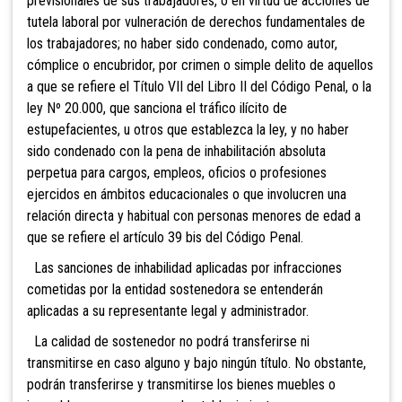
previsionales de sus trabajadores, o en virtud de acciones de
tutela laboral por vulneración de derechos fundamentales de
los trabajadores; no haber sido condenado, como autor
,
cómplice o encubridor, por crimen o simple delito de aquellos
a que se refiere el Título VII del Libro II del Código Penal, o la
ley Nº 20.000, que sanciona el tráfico ilícito de
estupefacientes, u otros que establezca la ley, y no haber
sido conde
nado con la pena de inhabilitación absoluta
perpetua para cargos, empleos, oficios o profesiones
ejercidos en ámbitos educacionales o que involucren una
relación directa y habitual con personas menores de edad a
que se refiere el artículo 39 bis del Código Penal.
Las sanciones de inhabilidad aplicadas por infracciones
cometidas por la entidad sostenedora se entenderán
aplicadas a su representante legal y administrador.
La calidad de sostenedor no podrá transferirse ni
transmitirse en caso alguno y bajo ningún título. No obstante,
podrán transferirse y transmitirse los bienes muebles o