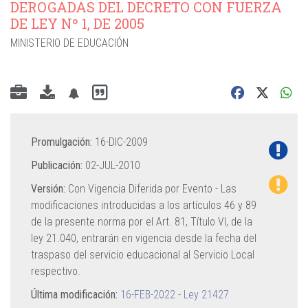
DEROGADAS DEL DECRETO CON FUERZA
DE LEY Nº 1, DE 2005
MINISTERIO DE EDUCACIÓN
Promulgación:
16-DIC-2009
Publicación:
02-JUL-2010
Versión:
Con Vigencia Diferida por Evento -
Las
modificaciones introducidas a los artículos 46 y 89
de la presente norma por el Art. 81, Título VI, de la
ley 21.040, entrarán en vigencia desde la fecha del
traspaso del servicio educacional al Servicio Local
respectivo.
Última modificación:
16-FEB-2022 - Ley 21427