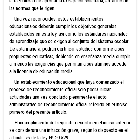
la factibilidad de aprobar la excepción solicitada, en virtud de
las normas que le rigen.
Una vez reconocidos, estos establecimientos
educacionales deberán cumplir los objetivos generales
establecidos en esta ley, así como los estándares nacionales
de aprendizaje que se exigen al conjunto del sistema escolar.
De esta manera, podrán certificar estudios conforme a sus
propuestas educativas, debiendo en enseñanza media cumplir
al menos las exigencias que permitan a sus alumnos acceder
a la licencia de educación media.
Un establecimiento educaci
onal que haya comenzado el
proceso de reconocimiento oficial sólo podrá iniciar
actividades una vez concluido plenamente el acto
administrativo de reconocimiento oficial referido en el inciso
primero del presente artículo.
El incumplimiento del requisito descrito en el inciso anterior
se considerará una infracción grave, según lo dispuesto en el
artículo 76 de la ley Nº 20.529.