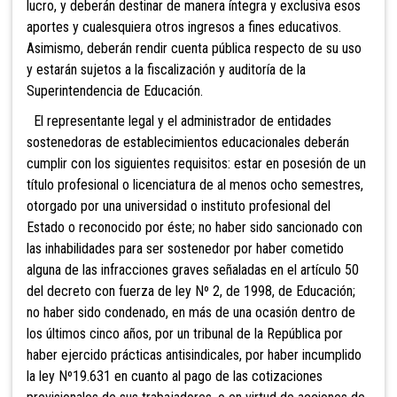
lucro, y deberán destinar de manera íntegra y exclusiva esos
aportes y cualesquiera otros ingresos a fines educativos.
Asimismo, deberán rendir cuenta pública respecto de su uso
y estarán sujetos a la fiscalización y auditoría de la
Superintendencia de Educación.
El representante legal y el administrador de entidades
sostenedoras de establecimientos educacionales deberán
cumplir con los siguientes requisitos: estar
en posesión de un
título profesional o licenciatura de al menos ocho semestres,
otorgado por una universidad o instituto profesional del
Estado o reconocido por éste; no haber sido sancionado con
las inhabilidades para ser sostenedor por haber cometido
alguna de las infracciones graves señaladas en el artículo 50
del decreto con fuerza de ley Nº 2, de 1998, de Educación;
no haber sido condenado, en más de una ocasión dentro de
los últimos cinco años, por un tribunal de la República por
haber ejercido prácticas antisindicales, por haber incumplido
la ley Nº19.631 en cuanto al pago de las cotizaciones