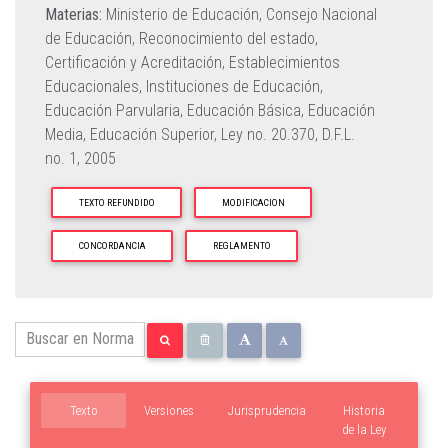
Materias:
Ministerio de Educación,
Consejo Nacional
de Educación,
Reconocimiento del estado,
Certificación y Acreditación,
Establecimientos
Educacionales,
Instituciones de Educación,
Educación Parvularia,
Educación Básica,
Educación
Media,
Educación Superior,
Ley no. 20.370,
D.F.L.
no. 1, 2005
TEXTO REFUNDIDO
MODIFICACION
CONCORDANCIA
REGLAMENTO
Texto
Versiones
Jurisprudencia
Historia
de la Ley