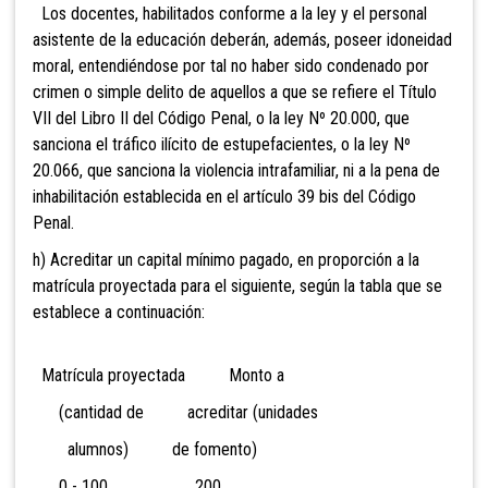
Los docentes, habilitados conforme a la ley y el personal
asistente de la educación deberán, además, poseer idoneidad
moral, entendiéndose por tal no haber sido condenado por
crimen o simple delito de aquellos a que se refiere el Título
VII del Libro II del Código Penal, o la ley Nº 20.000, que
sanciona el tráfico ilícito de estupefacientes, o la ley Nº
20.066, que sanciona la violencia intrafamiliar, ni a la pena de
inhabi
litación establecida en el artículo 39 bis del Código
Penal.
h) Acreditar un capital mínimo pagado, en proporción a la
matrícula proyectada para el siguiente, según la tabla que se
establece a continuación:
Matrícula proyectada Monto a
(cantid
ad de acreditar (unidades
alumnos) de fomento)
0 - 100 200