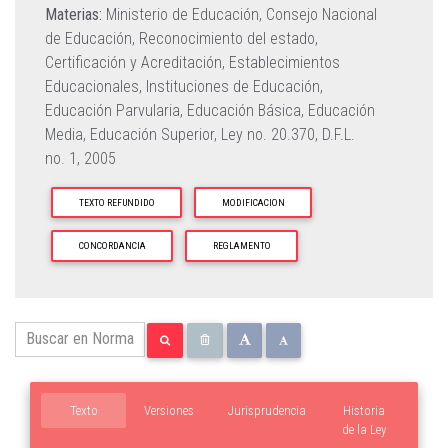
Materias:
Ministerio de Educación,
Consejo Nacional
de Educación,
Reconocimiento del estado,
Certificación y Acreditación,
Establecimientos
Educacionales,
Instituciones de Educación,
Educación Parvularia,
Educación Básica,
Educación
Media,
Educación Superior,
Ley no. 20.370,
D.F.L.
no. 1, 2005
TEXTO REFUNDIDO
MODIFICACION
CONCORDANCIA
REGLAMENTO
Texto
Versiones
Jurisprudencia
Historia
de la Ley