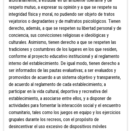
arbitrariamente; a estudiar en un ambiente tolerante y de
respeto mutuo, a expresar su opinión y a que se respete su
integridad física y moral, no pudiendo ser objeto de tratos
vejatorios o degradantes y de maltratos psicológicos. Tienen
derecho, además, a que se respeten su libertad personal y de
conciencia, sus convicciones religiosas e ideológicas y
culturales. Asimismo, tienen derecho a que se respeten las
tradiciones y costumbres de los lugares en los que residen,
conforme al proyecto educativo institucional y al reglamento
interno del establecimiento. De igual modo, tienen derecho a
ser informados de las pautas evaluativas; a ser evaluados y
promovidos de acuerdo a un sistema objetivo y transparente,
de acuerdo al reglamento de cada establecimiento; a
participar en la vida cultural, deportiva y recreativa del
establecimiento, a asociarse
entre ellos, y a disponer de
actividades para fomentar la interacción social y el encuentro
comunitario, tales como los juegos en equipo y los ejercicios
grupales durante los recreos, con el propósito de
desincentivar el uso excesivo de dispositivos móviles