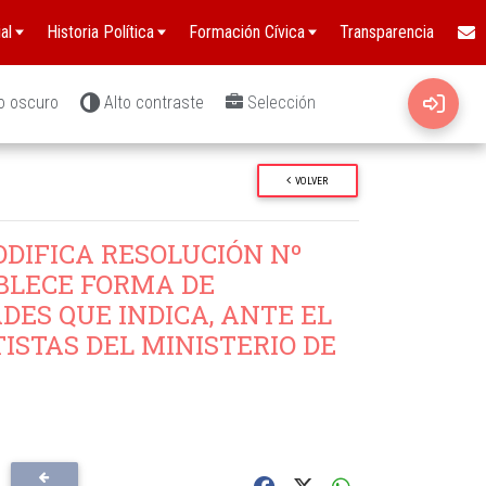
al
Historia Política
Formación Cívica
Transparencia
o oscuro
Alto contraste
Selección
VOLVER
DIFICA RESOLUCIÓN Nº
TABLECE FORMA DE
DES QUE INDICA, ANTE EL
ISTAS DEL MINISTERIO DE