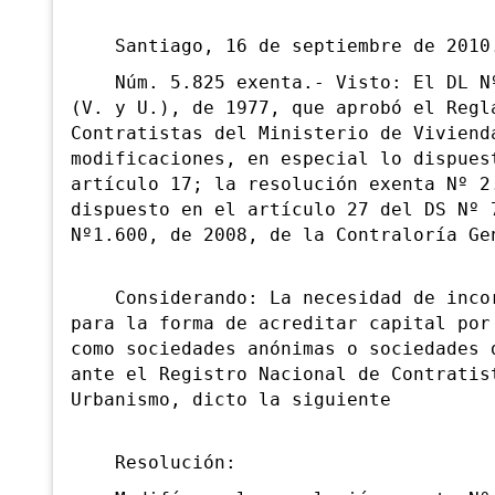
Santiago, 16 de septiembre de 2010.-
Núm. 5.825 exenta.- Visto: El DL Nº 
(V. y U.), de 1977, que aprobó el Regl
Contratistas del Ministerio de Viviend
modificaciones, en especial lo dispues
artículo 17; la resolución exenta Nº 2
dispuesto en el artículo 27 del DS Nº 
Nº1.600, de 2008, de la Contraloría Ge
Considerando: La necesidad de incorp
para la forma de acreditar capital por
como sociedades anónimas o sociedades 
ante el Registro Nacional de Contratis
Urbanismo, dicto la siguiente
Resolución: