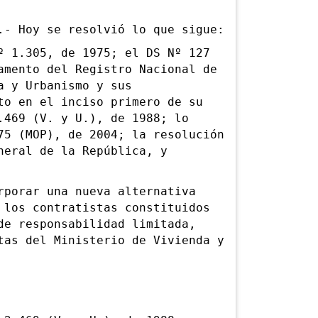
 Hoy se resolvió lo que sigue:
1.305, de 1975; el DS Nº 127
amento del Registro Nacional de
a y Urbanismo y sus
to en el inciso primero de su
.469 (V. y U.), de 1988; lo
75 (MOP), de 2004; la resolución
neral de la República, y
orar una nueva alternativa
 los contratistas constituidos
de responsabilidad limitada,
tas del Ministerio de Vivienda y