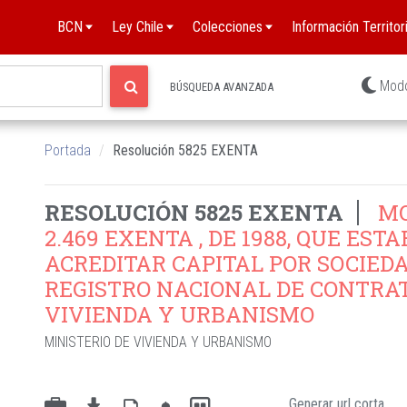
BCN
Ley Chile
Colecciones
Información Territori
Mod
BÚSQUEDA AVANZADA
Portada
Resolución 5825 EXENTA
RESOLUCIÓN 5825 EXENTA
MO
2.469 EXENTA , DE 1988, QUE ES
ACREDITAR CAPITAL POR SOCIEDA
REGISTRO NACIONAL DE CONTRAT
VIVIENDA Y URBANISMO
MINISTERIO DE VIVIENDA Y URBANISMO