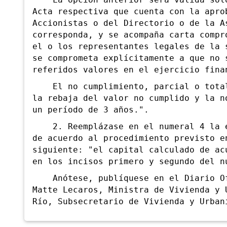
Acta respectiva que cuenta con la apro
Accionistas o del Directorio o de la A
corresponda, y se acompaña carta compr
el o los representantes legales de la 
se comprometa explícitamente a que no 
referidos valores en el ejercicio fina
El no cumplimiento, parcial o total,
la rebaja del valor no cumplido y la n
un período de 3 años.".
2. Reemplázase en el numeral 4 la ex
de acuerdo al procedimiento previsto e
siguiente: "el capital calculado de ac
en los incisos primero y segundo del n
Anótese, publíquese en el Diario Ofi
Matte Lecaros, Ministra de Vivienda y 
Río, Subsecretario de Vivienda y Urban