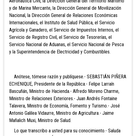
Aeronáutica Civil, la Dirección General del Territorio Marítimo
y de Marina Mercante, la Dirección General de Movilización
Nacional, la Dirección General de Relaciones Económicas
Internacionales, el Instituto de Salud Pública, el Servicio
Agrícola y Ganadero, el Servicio de Impuestos Internos, el
Servicio de Registro Civil, el Servicio de Tesorerías, el
Servicio Nacional de Aduanas, el Servicio Nacional de Pesca
y la Superintendencia de Electricidad y Combustibles.
Anótese, tómese razón y publíquese.- SEBASTIÁN PIÑERA
ECHENIQUE, Presidente de la República.- Felipe Larraín
Bascuñán, Ministro de Hacienda.- Alfredo Moreno Charme,
Ministro de Relaciones Exteriores.- Juan Andrés Fontaine
Talavera, Ministro de Economía, Fomento y Turismo.- José
Antonio Galilea Vidaurre, Ministro de Agricultura.- Jaime
Mañalich Muxi, Ministro de Salud.
Lo que transcribo a usted para su conocimiento.- Saluda