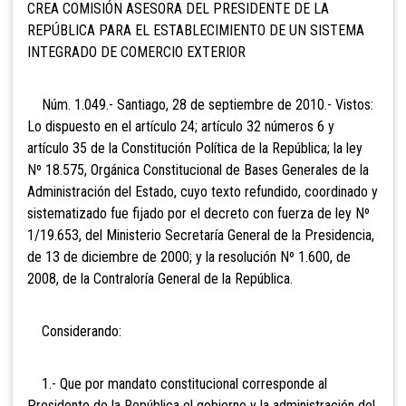
CREA COMISIÓN ASESORA DEL PRESIDENTE DE LA
REPÚBLICA PARA EL ESTABLECIMIENTO DE UN SISTEMA
INTEGRADO DE COMERCIO EXTERIOR
Núm. 1.049.- Santiago, 28 de septiembre de 2010.- Vistos:
Lo dispuesto en el artículo 24; artículo 32 números 6 y
artículo 35 de la Constitución Política de la República; la ley
Nº 18.575, Orgánica Constitucional de Bases Generales de la
Administración del Estado, cuyo texto refundido, coordinado y
sistematizado fue fijado por el decreto con fuerza de ley Nº
1/19.653, del Ministerio Secretaría General de la Presidencia,
de 13 de diciembre de 2000; y la resolución Nº 1.600, de
2008, de la Contraloría General de la República.
Considerando:
1.- Que por mandato constitucional corresponde al
Presidente de la República el gobierno y la administración del