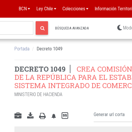
BCN
Ley Chile
Colecciones
Información Territori
Mod
BÚSQUEDA AVANZADA
Portada
Decreto 1049
DECRETO 1049
CREA COMISIÓN
DE LA REPÚBLICA PARA EL ESTA
SISTEMA INTEGRADO DE COMERC
MINISTERIO DE HACIENDA