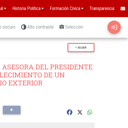
al
Historia Política
Formación Cívica
Transparencia
o oscuro
Alto contraste
Selección
VOLVER
 ASESORA DEL PRESIDENTE
BLECIMIENTO DE UN
IO EXTERIOR