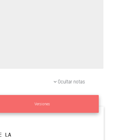
Ocultar notas
Versiones
E LA