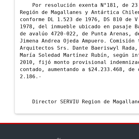
Por resolución exenta N°181, de 23 d
Región de Magallanes y Antártica Chile
conforme DL 1.523 de 1976, DS 810 de V
1978, del inmueble ubicado en pasaje B
de avalúo 4720-022, de Punta Arenas, d
Jimena Andrea Ojeda Ampuero. Comisión 
Arquitectos Srs. Dante Baeriswyl Rada,
María Soledad Martínez Rubín, según in
2010, fijó monto provisional indemniza
contado, aumentando a $24.233.468, de 
2.186.-
Director SERVIU Region de Magallanes