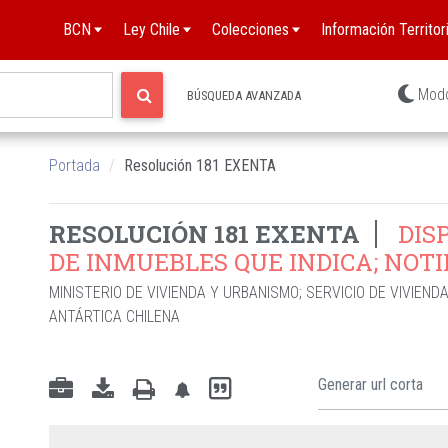
BCN
Ley Chile
Colecciones
Información Territori
Mod
BÚSQUEDA AVANZADA
Portada
Resolución 181 EXENTA
RESOLUCIÓN 181 EXENTA
DIS
DE INMUEBLES QUE INDICA; NOTI
MINISTERIO DE VIVIENDA Y URBANISMO
;
SERVICIO DE VIVIEND
ANTÁRTICA CHILENA