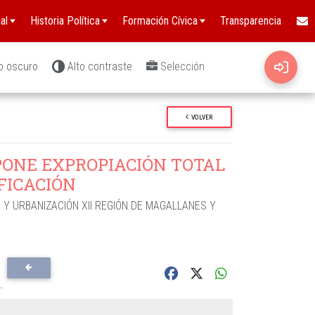
al
Historia Política
Formación Cívica
Transparencia
o oscuro
Alto contraste
Selección
VOLVER
PONE EXPROPIACIÓN TOTAL
FICACIÓN
A Y URBANIZACIÓN XII REGIÓN DE MAGALLANES Y