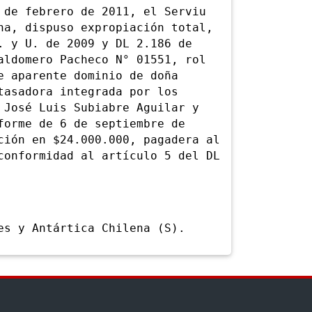
e febrero de 2011, el Serviu
na, dispuso expropiación total,
. y U. de 2009 y DL 2.186 de
aldomero Pacheco N° 01551, rol
e aparente dominio de doña
tasadora integrada por los
 José Luis Subiabre Aguilar y
forme de 6 de septiembre de
ción en $24.000.000, pagadera al
conformidad al artículo 5 del DL
 y Antártica Chilena (S).