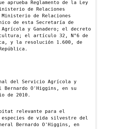
ue aprueba Reglamento de la Ley
inisterio de Relaciones
 Ministerio de Relaciones
nico de esta Secretaría de
 Agrícola y Ganadero; el decreto
cultura; el artículo 32, N°6 de
ca, y la resolución 1.600, de
República.
l del Servicio Agrícola y
l Bernardo O'Higgins, en su
io de 2010.
itat relevante para el
 especies de vida silvestre del
neral Bernardo O'Higgins, en