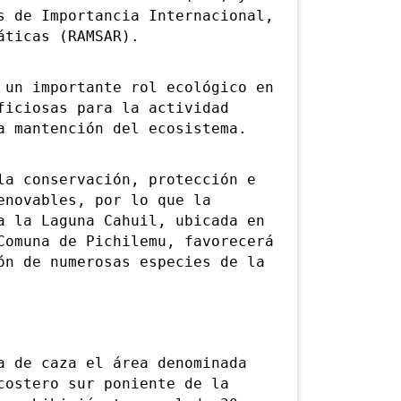
s de Importancia Internacional,
áticas (RAMSAR).
n importante rol ecológico en
ficiosas para la actividad
a mantención del ecosistema.
 conservación, protección e
enovables, por lo que la
a la Laguna Cahuil, ubicada en
Comuna de Pichilemu, favorecerá
ón de numerosas especies de la
de caza el área denominada
costero sur poniente de la