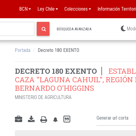
BCN
Ley Chile
Colecciones
Información Territori
Mod
BÚSQUEDA AVANZADA
Portada
Decreto 180 EXENTO
DECRETO 180 EXENTO
ESTABL
CAZA "LAGUNA CAHUIL", REGIÓN
BERNARDO O'HIGGINS
MINISTERIO DE AGRICULTURA