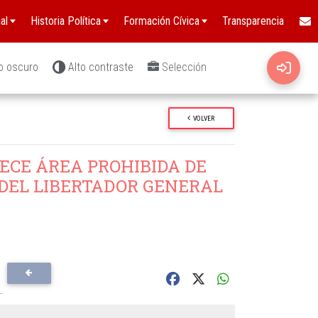
al
Historia Política
Formación Cívica
Transparencia
o oscuro
Alto contraste
Selección
VOLVER
ECE ÁREA PROHIBIDA DE
 DEL LIBERTADOR GENERAL