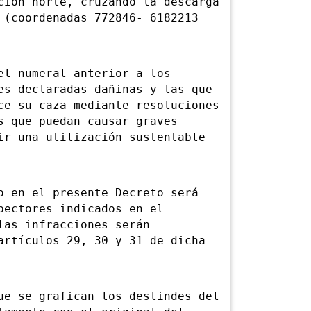
ción norte, cruzando la descarga
 (coordenadas 772846- 6182213
l numeral anterior a los
es declaradas dañinas y las que
ce su caza mediante resoluciones
s que puedan causar graves
ir una utilización sustentable
en el presente Decreto será
pectores indicados en el
las infracciones serán
artículos 29, 30 y 31 de dicha
 se grafican los deslindes del