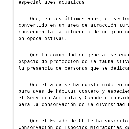
especial aves acuáticas.
Que, en los últimos años, el sector 
convertido en un área de atracción tur
consecuencia la afluencia de un gran n
en época estival.
Que la comunidad en general se encue
espacio de protección de la fauna silv
la presencia de personas que se dedica
Que el área se ha constituido en un 
para aves de hábitat costero y especie
el Servicio Agrícola y Ganadero consid
para la conservación de la diversidad 
Que el Estado de Chile ha suscrito c
Conservación de Especies Migratorias d