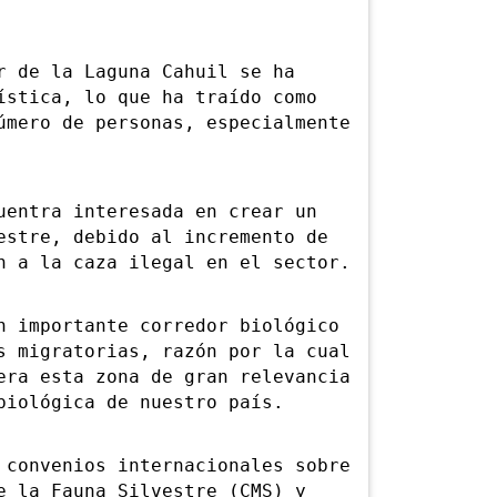
de la Laguna Cahuil se ha
ística, lo que ha traído como
úmero de personas, especialmente
ntra interesada en crear un
estre, debido al incremento de
n a la caza ilegal en el sector.
importante corredor biológico
s migratorias, razón por la cual
era esta zona de gran relevancia
biológica de nuestro país.
onvenios internacionales sobre
e la Fauna Silvestre (CMS) y