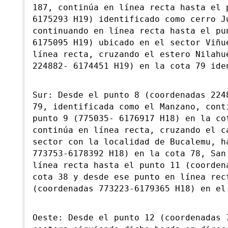
187, continúa en línea recta hasta el 
6175293 H19) identificado como cerro J
continuando en línea recta hasta el pu
6175095 H19) ubicado en el sector Viñu
línea recta, cruzando el estero Nilahu
224882- 6174451 H19) en la cota 79 ide
Sur: Desde el punto 8 (coordenadas 224
79, identificada como el Manzano, cont
punto 9 (775035- 6176917 H18) en la co
continúa en línea recta, cruzando el c
sector con la localidad de Bucalemu, h
773753-6178392 H18) en la cota 78, San
línea recta hasta el punto 11 (coorden
cota 38 y desde ese punto en línea rec
(coordenadas 773223-6179365 H18) en el
Oeste: Desde el punto 12 (coordenadas 