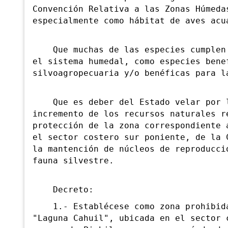
Convención Relativa a las Zonas Húmeda
especialmente como hábitat de aves acu
Que muchas de las especies cumplen u
el sistema humedal, como especies bene
silvoagropecuaria y/o benéficas para l
Que es deber del Estado velar por la
incremento de los recursos naturales r
protección de la zona correspondiente 
el sector costero sur poniente, de la 
la mantención de núcleos de reproducci
fauna silvestre.
Decreto:
1.- Establécese como zona prohibida 
"Laguna Cahuil", ubicada en el sector 