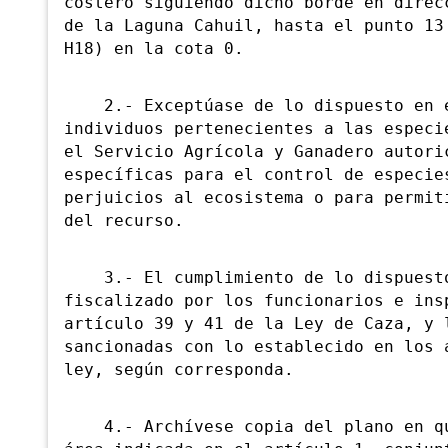
costero siguiendo dicho borde en direc
de la Laguna Cahuil, hasta el punto 13
H18) en la cota 0.
2.- Exceptúase de lo dispuesto en e
individuos pertenecientes a las especi
el Servicio Agrícola y Ganadero autori
específicas para el control de especie
perjuicios al ecosistema o para permit
del recurso.
3.- El cumplimiento de lo dispuesto 
fiscalizado por los funcionarios e ins
artículo 39 y 41 de la Ley de Caza, y 
sancionadas con lo establecido en los 
ley, según corresponda.
4.- Archívese copia del plano en que