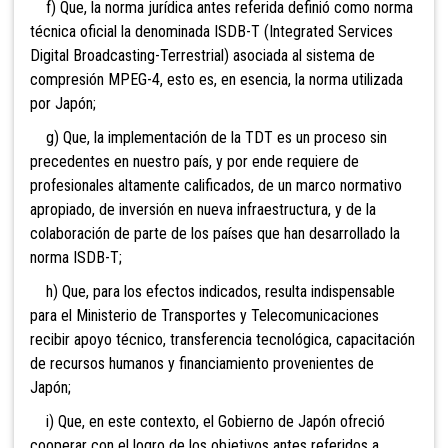
f) Que, la norma jurídica antes referida definió como norma
técnica oficial la denominada ISDB-T (Integrated Services
Digital Broadcasting-Terrestrial) asociada al sistema de
compresión MPEG-4, esto es, en esencia, la norma utilizada
por Japón;
g) Que, la implementación de la TDT es un proceso sin
precedentes en nuestro país, y por ende requiere de
profesionales altamente calificados, de un marco normativo
apropiado, de inversión en nueva infraestructura, y de la
colaboración de parte de los países que han desarrollado la
norma ISDB-T;
h) Que, para los efectos indicados, resulta indispensable
para el Ministerio de Transportes y Telecomunicaciones
recibir apoyo técnico, transferencia tecnológica, capacitación
de recursos humanos y financiamiento provenientes de
Japón;
i) Que, en este contexto, el Gobierno de Japón ofreció
cooperar con el logro de los objetivos antes referidos a