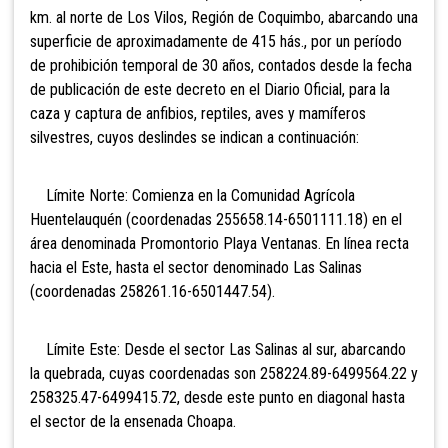
km. al norte de Los Vilos, Región de Coquimbo, abarcando una
superficie de aproximadamente de 415 hás.,
por un período
de prohibición temporal de 30 años, contados desde la fecha
de publicación de este decreto en el Diario Oficial, para la
caza y captura de anfibios, reptiles, aves y mamíferos
silvestres, cuyos deslindes se indican a continuación:
Límite Norte: Comienza en la Comunidad Agrícola
Huentelauquén (coordenadas 255658.14-6501111.18) en el
área denominada Promontorio Playa Ventanas. En línea recta
hacia el Este, hasta el sector denominado Las Salinas
(coordenadas 258261.16-6501447.54).
Límite Este: Desde el sector Las Salinas al sur, abarcando
la quebrada, cuyas coordenadas son 258224.89-6499564.22 y
258325.47-6499415.72, desde este punto en diagonal hasta
el sector de la ensenada Choapa.