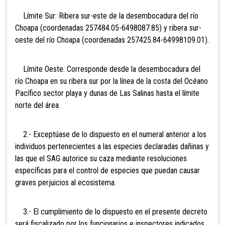
Límite Sur: Ribera sur-este de la desembocadura del río
Choapa (coordenadas 257484.05-6498087.85) y ribera sur-
oeste del río Choapa (coordenadas 257425.84-64998109.01).
Límite Oeste: Corresponde desde la desembocadura del
río Choapa en su ribera sur por la línea de la costa del Océano
Pacífico sector playa y dunas de Las Salinas hasta el límite
norte del área.
2.- Exceptúase de lo dispuesto en el numeral anterior a los
individuos pertenecientes a las especies declaradas dañinas y
las que el SAG autorice su caza mediante resoluciones
específicas para el control de especies que puedan causar
graves perjuicios al ecosistema.
3.- El cumplimiento de lo dispuesto en el presente decreto
será fiscalizado por los funcionarios e inspectores indicados