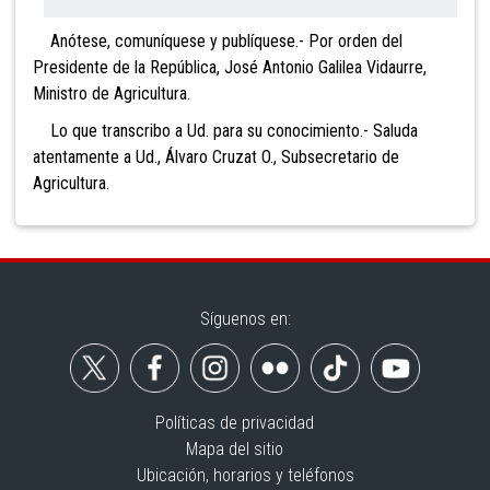
Anótese, comuníquese y publíquese.- Por orden del
Presidente de la República, José Antonio Galilea Vidaurre,
Ministro de Agricultura.
Lo que transcribo a Ud. para su conocimiento.- Saluda
atentamente a Ud., Álvaro Cruzat O., Subsecretario de
Agricultura.
Síguenos en:
Políticas de privacidad
Mapa del sitio
Ubicación, horarios y teléfonos