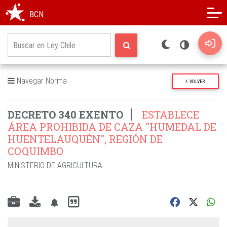
Modo oscuro
Alto contraste
BCN
Navegar Norma
VOLVER
DECRETO 340 EXENTO
ESTABLECE
ÁREA PROHIBIDA DE CAZA "HUMEDAL DE
HUENTELAUQUÉN", REGIÓN DE
COQUIMBO
MINISTERIO DE AGRICULTURA