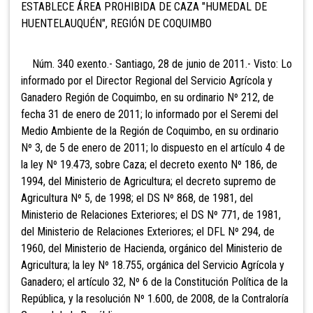
ESTABLECE ÁREA PROHIBIDA DE CAZA "HUMEDAL DE
HUENTELAUQUÉN", REGIÓN DE COQUIMBO
Núm. 340 exento.- Santiago, 28 de junio de 2011.- Visto: Lo
informado por el Director Regional del Servicio Agrícola y
Ganadero Región de Coquimbo, en su ordinario Nº 212, de
fecha 31 de enero de 2011; lo informado por el Seremi del
Medio Ambiente de la Región de Coquimbo, en su ordinario
Nº 3, de 5 de enero de 2011; lo dispuesto en el artículo 4 de
la ley Nº 19.473, sobre Caza; el decreto exento Nº 186, de
1994, del Ministerio de Agricultura; el decreto supremo de
Agricultura Nº 5, de 1998; el DS Nº 868, de 1981, del
Ministerio de Relaciones Exteriores; el DS Nº 771, de 1981,
del Ministerio de Relaciones Exteriores; el DFL Nº 294, de
1960, del Ministerio de Hacienda, orgánico del Ministerio de
Agricultura; la ley Nº 18.755, orgánica del Servicio Agrícola y
Ganadero; el artículo 32, Nº 6 de la Constitución Política de la
República, y la resolución Nº 1.600, de 2008, de la Contraloría