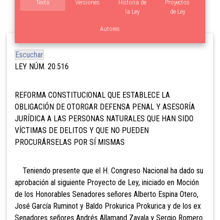
Texto
Versiones
Historia de
Proyectos
la Ley
de Ley
Autores
Escuchar
LEY NÚM. 20.516
REFORMA CONSTITUCIONAL QUE ESTABLECE LA
OBLIGACIÓN DE OTORGAR DEFENSA PENAL Y ASESORÍA
JURÍDICA A LAS PERSONAS NATURALES QUE HAN SIDO
VÍCTIMAS DE DELITOS Y QUE NO PUEDEN
PROCURÁRSELAS POR SÍ MISMAS
Teniendo presente que el H. Congreso Nacional ha dado su
aprobación al siguiente Proyecto de Ley, iniciado en Moción
de los Honorables Senadores señores Alberto Espina Otero,
José García Ruminot y Baldo Prokurica Prokurica y de los ex
Senadores señores Andrés Allamand Zavala y Sergio Romero