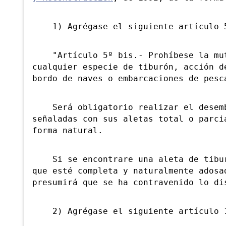
1) Agrégase el siguiente artículo 
"Artículo 5º bis.- Prohíbese la mut
cualquier especie de tiburón, acción d
bordo de naves o embarcaciones de pesc
Será obligatorio realizar el desemba
señaladas con sus aletas total o parci
forma natural.
Si se encontrare una aleta de tiburó
que esté completa y naturalmente adosa
presumirá que se ha contravenido lo di
2) Agrégase el siguiente artículo 1