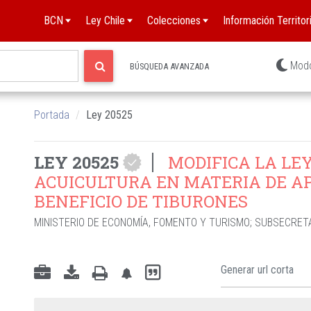
BCN
Ley Chile
Colecciones
Información Territori
Mod
BÚSQUEDA AVANZADA
Portada
Ley 20525
LEY 20525
MODIFICA LA LEY
ACUICULTURA EN MATERIA DE 
BENEFICIO DE TIBURONES
MINISTERIO DE ECONOMÍA, FOMENTO Y TURISMO
;
SUBSECRETA