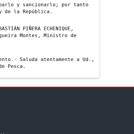
rlo y sancionarlo; por tanto
y de la República.
ASTIÁN PIÑERA ECHENIQUE,
gueira Montes, Ministro de
to.- Saluda atentamente a Ud.,
de Pesca.