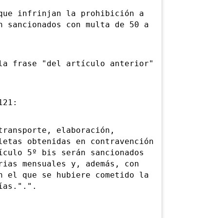
e infrinjan la prohibición a
n sancionados con multa de 50 a
 frase "del artículo anterior"
121:
ransporte, elaboración,
letas obtenidas en contravención
ículo 5º bis serán sancionados
rias mensuales y, además, con
n el que se hubiere cometido la
ías.".".