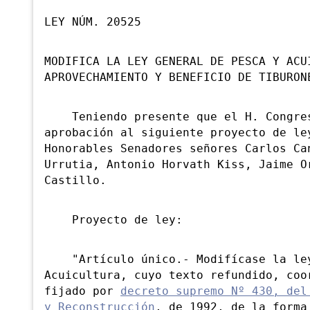
LEY NÚM. 20525
MODIFICA LA LEY GENERAL DE PESCA Y ACU
APROVECHAMIENTO Y BENEFICIO DE TIBURON
Teniendo presente que el H. Congres
aprobación al siguiente proyecto de le
Honorables Senadores señores Carlos Ca
Urrutia, Antonio Horvath Kiss, Jaime O
Castillo.
Proyecto de ley:
"Artículo único.- Modifícase la ley 
Acuicultura, cuyo texto refundido, coo
fijado por
decreto supremo Nº 430, del
y Reconstrucción
, de 1992, de la forma