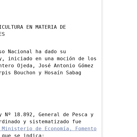
ICULTURA EN MATERIA DE
ES
o Nacional ha dado su
y, iniciado en una moción de los
ntero Ojeda, José Antonio Gómez
rpis Bouchon y Hosaín Sabag
Nº 18.892, General de Pesca y
rdinado y sistematizado fue
 Ministerio de Economía, Fomento
 que se indica: