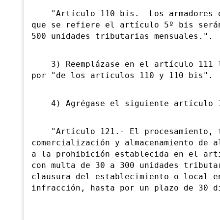
"Artículo 110 bis.- Los armadores qu
que se refiere el artículo 5º bis será
500 unidades tributarias mensuales.".
3) Reemplázase en el artículo 111 la
por "de los artículos 110 y 110 bis".
4) Agrégase el siguiente artículo 
"Artículo 121.- El procesamiento, t
comercialización y almacenamiento de a
a la prohibición establecida en el art
con multa de 30 a 300 unidades tributa
clausura del establecimiento o local e
infracción, hasta por un plazo de 30 d