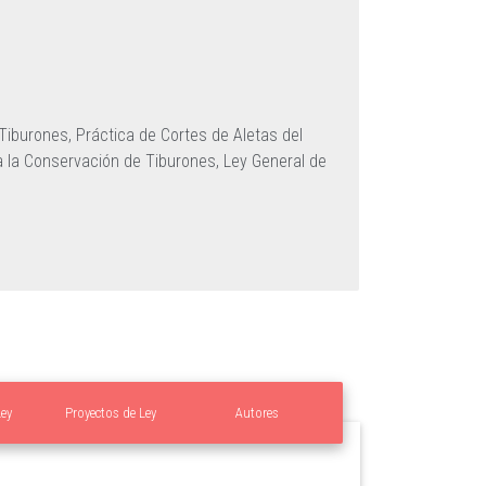
 Tiburones,
Práctica de Cortes de Aletas del
a la Conservación de Tiburones,
Ley General de
Ley
Proyectos de Ley
Autores