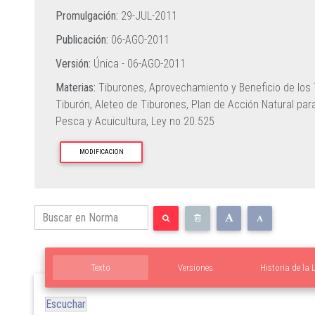
Promulgación:
29-JUL-2011
Publicación:
06-AGO-2011
Versión:
Única -
06-AGO-2011
Materias:
Tiburones,
Aprovechamiento y Beneficio de los
Tiburón,
Aleteo de Tiburones,
Plan de Acción Natural par
Pesca y Acuicultura,
Ley no 20.525
MODIFICACION
Texto
Versiones
Historia de la 
Escuchar