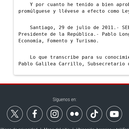
Y por cuanto he tenido a bien aproba
promúlguese y llévese a efecto como Le
Santiago, 29 de julio de 2011.- SEB
Presidente de la República.- Pablo Lon
Economía, Fomento y Turismo.
Lo que transcribe para su conocimien
Pablo Galilea Carrillo, Subsecretario 
Síguenos en: