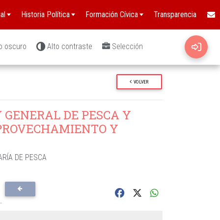
al
Historia Política
Formación Cívica
Transparencia
o oscuro
Alto contraste
Selección
VOLVER
 GENERAL DE PESCA Y
APROVECHAMIENTO Y
RÍA DE PESCA