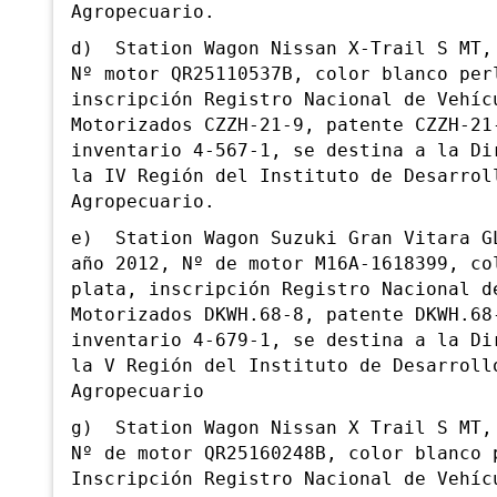
Agropecuario.
d) Station Wagon Nissan X-Trail S MT,
Nº motor QR25110537B, color blanco per
inscripción Registro Nacional de Vehíc
Motorizados CZZH-21-9, patente CZZH-21
inventario 4-567-1, se destina a la Di
la IV Región del Instituto de Desarrol
Agropecuario.
e) Station Wagon Suzuki
Gran Vitara G
año 2012, Nº de motor M16A-1618399, co
plata, inscripción Registro Nacional d
Motorizados DKWH.68-8, patente DKWH.68
inventario 4-679-1, se destina a la Di
la V Región del Instituto de Desarroll
Agropecuario
g) Station
Wagon Nissan X Trail S MT,
Nº de motor QR25160248B, color blanco 
Inscripción Registro Nacional de Vehíc