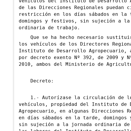
vehículos del Instituto de Desarrollo 
de las Direcciones Regionales puedan c
restricción en los días sábados en la 
domingos y festivos, sin sujeción a la
ordinaria de trabajo.
Que se ha hecho necesario sustituir
los vehículos de los Directores Region
Instituto de Desarrollo Agropecuario, 
por decreto exento Nº 392, de 2009 y N
2010, ambos del Ministerio de Agricult
Decreto:
1.- Autorízase la circulación de l
vehículos, propiedad del Instituto de 
Agropecuario, en algunas Direcciones R
en días sábados en la tarde, domingos 
sin sujeción a la jornada ordinaria de