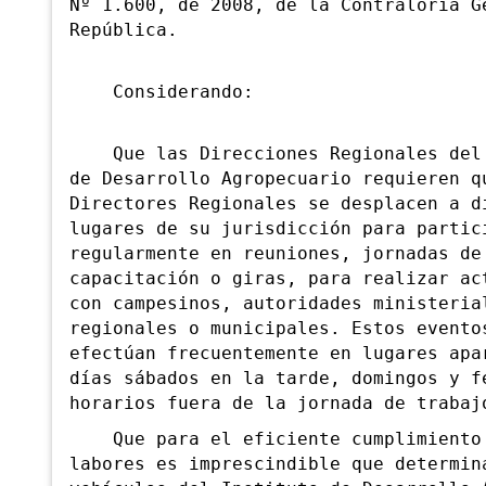
Nº 1.600, de 2008, de la Contraloría G
República.
Considerando:
Que las Direcciones Regionales del 
de Desarrollo Agropecuario requieren q
Directores Regionales se desplacen a d
lugares de su jurisdicción para partic
regularmente en reuniones, jornadas de
capacitación o giras, para realizar ac
con campesinos, autoridades ministeria
regionales o municipales. Estos evento
efectúan frecuentemente en lugares apa
días sábados en la tarde, domingos y f
horarios fuera de la jornada de trabaj
Que para el eficiente cumplimiento 
labores es imprescindible que determin