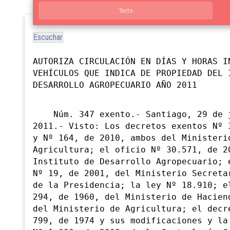
Texto
Escuchar
AUTORIZA CIRCULACIÓN EN DÍAS Y HORAS I
VEHÍCULOS QUE INDICA DE PROPIEDAD DEL 
DESARROLLO AGROPECUARIO AÑO 2011
Núm. 347 exento.- Santiago, 29 de j
2011.- Visto: Los decretos exentos Nº 
y Nº 164, de 2010, ambos del Ministeri
Agricultura; el oficio Nº 30.571, de 2
Instituto de Desarrollo Agropecuario; 
Nº 19, de 2001, del Ministerio Secreta
de la Presidencia; la ley Nº 18.910; e
294, de 1960, del Ministerio de Hacien
del Ministerio de Agricultura; el decr
799, de 1974 y sus modificaciones y la