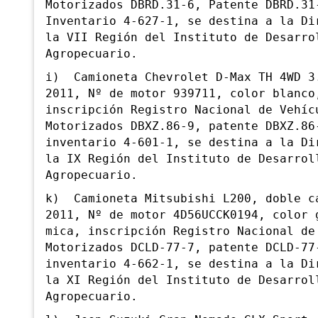
Motorizados DBRD.31-6, Patente DBRD.31
Inventario 4-627-1, se destina a la Di
la VII Región del Instituto de Desarro
Agropecuario.
i) Camioneta Chevrolet D-Max TH 4WD 3
2011, Nº de motor 939711, color blanco
inscripción Registro Nacional de Vehíc
Motorizados DBXZ.86-9, patente DBXZ.86
inventario 4-601-1, se destina a la Di
la IX Región del Instituto de Desarrol
Agropecuario.
k) Camioneta Mitsubishi L200, doble c
2011, Nº de motor 4D56UCCK0194, color 
mica, inscripción Registro Nacional de
Motorizados DCLD-77-7, patente DCLD-77
inventario 4-662-1, se destina a la Di
la XI Región del Instituto de Desarrol
Agropecuario.